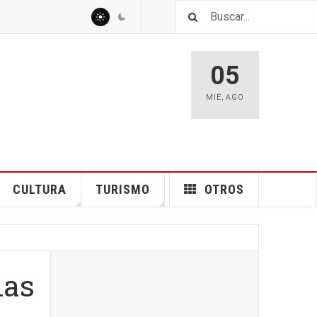
05
MIÉ
,
AGO
CULTURA
TURISMO
OTROS
ias