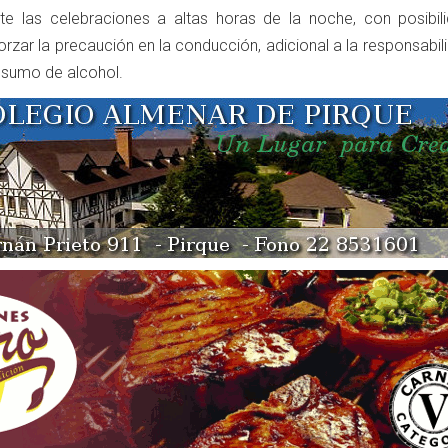
te las celebraciones a altas horas de la noche, con posibil
zar la precaución en la conducción, adicional a la responsabil
nsumo de alcohol.