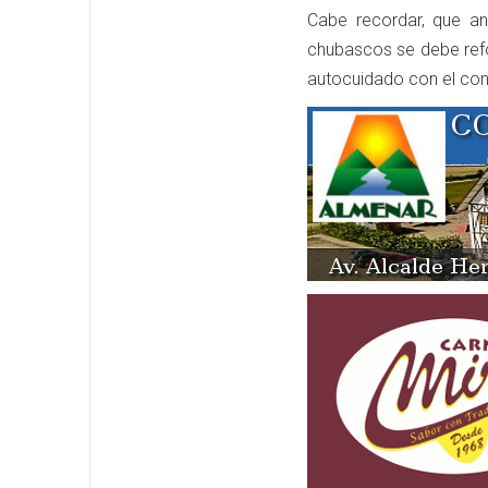
Cabe recordar, que an
chubascos se debe refor
autocuidado con el co