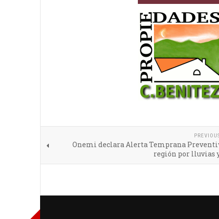
PREVIOU
Onemi declara Alerta Temprana Preventiv
región por lluvias 