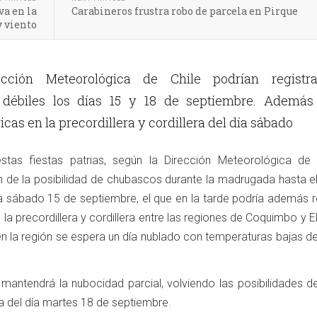
a en la
Carabineros frustra robo de parcela en Pirque
y viento
cción Meteorológica de Chile podrían registra
s débiles los días 15 y 18 de septiembre. Además
icas en la precordillera y cordillera del día sábado
tas fiestas patrias, según la Dirección Meteorológica de 
 de la posibilidad de chubascos durante la madrugada hasta e
ía sábado 15 de septiembre, el que en la tarde podría además r
 la precordillera y cordillera entre las regiones de Coquimbo y E
en la región se espera un día nublado con temperaturas bajas d
 mantendrá la nubocidad parcial, volviendo las posibilidades de
a del día martes 18 de septiembre.