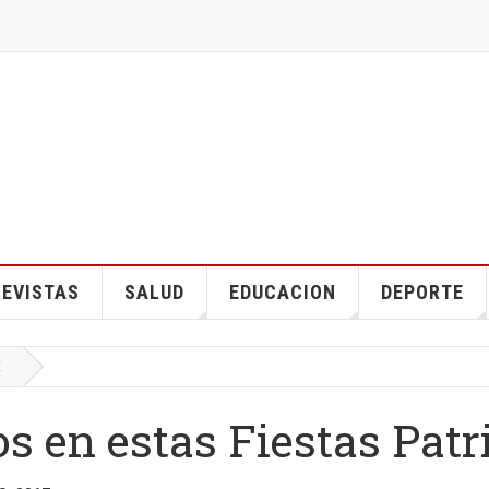
EVISTAS
SALUD
EDUCACION
DEPORTE
E
s en estas Fiestas Patr