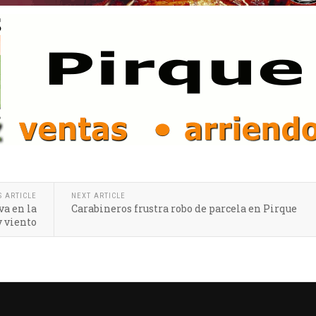
S ARTICLE
NEXT ARTICLE
a en la
Carabineros frustra robo de parcela en Pirque
y viento