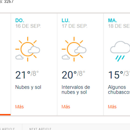
S: 3267
S ARTICLE
NEXT ARTICLE