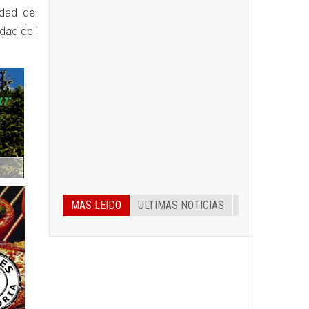
idad de
idad del
MAS LEIDO
ULTIMAS NOTICIAS