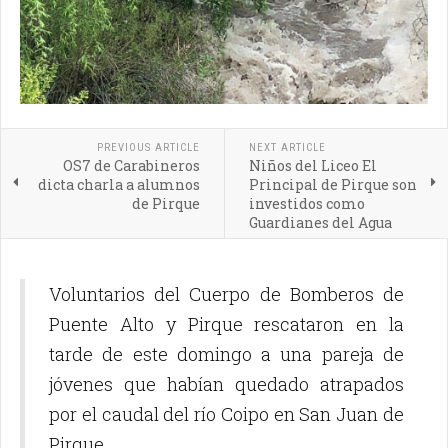
PREVIOUS ARTICLE
NEXT ARTICLE
OS7 de Carabineros
Niños del Liceo El
dicta charla a alumnos
Principal de Pirque son
de Pirque
investidos como
Guardianes del Agua
Voluntarios del Cuerpo de Bomberos de
Puente Alto y Pirque rescataron en la
tarde de este domingo a una pareja de
jóvenes que habían quedado atrapados
por el caudal del río Coipo en San Juan de
Pirque.