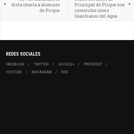
dicta charla a alumnos
Principal de Pirque son
de Pirque
investidos como
Guardianes del Agua
REDES SOCIALES
FACEBOOK
TWITTER
GOOGLE+
PINTEREST
YOUTUBE
INSTAGRAM
RSS