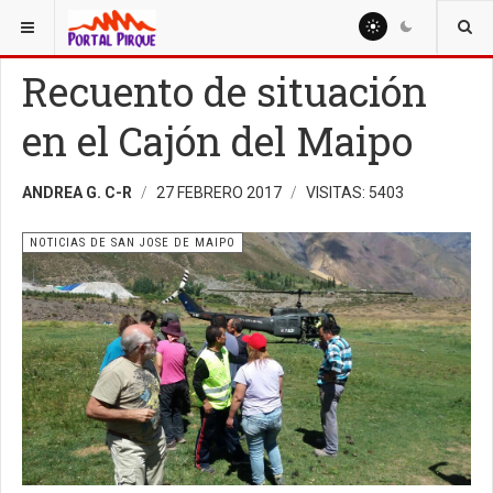
ESTÁ AQUÍ:
NOTICIAS
NOTICIAS DE SAN JOSE DE MAIPO
Recuento de situación
en el Cajón del Maipo
ANDREA G. C-R
27 FEBRERO 2017
VISITAS: 5403
NOTICIAS DE SAN JOSE DE MAIPO