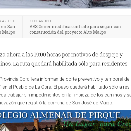
S ARTICLE
NEXT ARTICLE
s en San
AES Gener modifica contrato para seguir con
e Maipo
construcción del proyecto Alto Maipo
za ahora a las 19:00 horas por motivos de despeje y
nos. La ruta quedará habilitada sólo para residentes
ovincia Cordillera informan de corte preventivo y temporal de l
 en el Pueblo de La Obra. El paso quedará habilitado sólo a res
ueda trabajar sin impedimentos en la limpieza de los caminos y sa
 nevazón que registró la comuna de San José de Maipo.