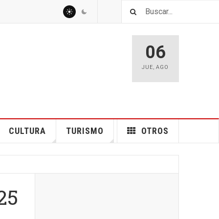
06
JUE
,
AGO
CULTURA
TURISMO
OTROS
25