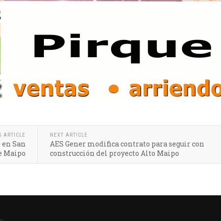
S ARTICLE
NEXT ARTICLE
s en San
AES Gener modifica contrato para seguir con
e Maipo
construcción del proyecto Alto Maipo