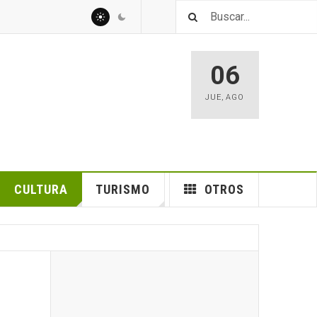
06
JUE
,
AGO
CULTURA
TURISMO
OTROS