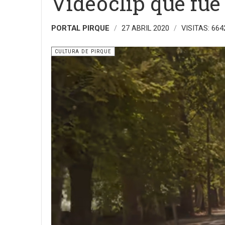
Videoclip que fue
PORTAL PIRQUE
27 ABRIL 2020
VISITAS: 664
CULTURA DE PIRQUE