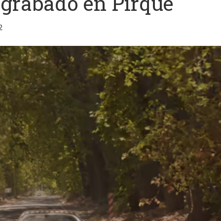
 grabado en Pirque
2