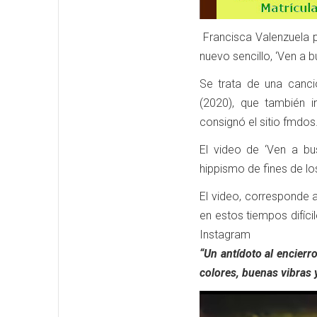
Francisca Valenzuela p
nuevo sencillo, ‘Ven a b
Se trata de una canci
(2020), que también in
consignó el sitio fmdos.
El video de ‘Ven a bu
hippismo de fines de lo
El video, corresponde a
en estos tiempos difíci
Instagram
“Un antídoto al encierro
colores, buenas vibras y