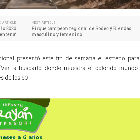
S ARTICLE
NEXT ARTICLE
llo 2020
Pirque campeón regional de Rodeo y Riendas
rentena’
masculino y femenino
cional presentó este fin de semana el estreno para
 ‘Ven a buscarlo’ donde muestra el colorido mundo 
s de los 60