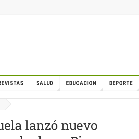
REVISTAS
SALUD
EDUCACION
DEPORTE
uela lanzó nuevo