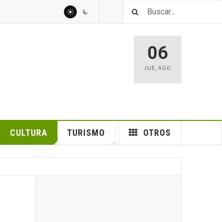
06
JUE
,
AGO
CULTURA
TURISMO
OTROS