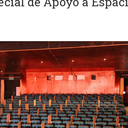
ecial de Apoyo a Espac