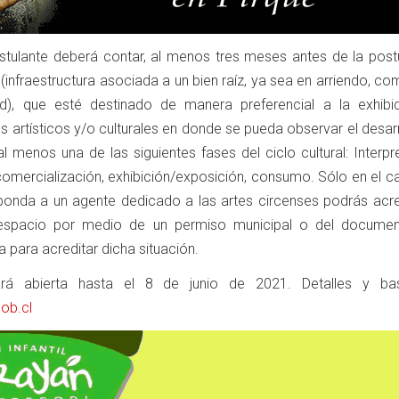
tulante deberá contar, al menos tres meses antes de la postu
 (infraestructura asociada a un bien raíz, ya sea en arriendo, c
d), que esté destinado de manera preferencial a la exhibi
 artísticos y/o culturales en donde se pueda observar el desar
 menos una de las siguientes fases del ciclo cultural: Interpr
, comercialización, exhibición/exposición, consumo. Sólo en el 
ponda a un agente dedicado a las artes circenses podrás acred
 espacio por medio de un permiso municipal o del docume
para acreditar dicha situación.
ará abierta hasta el 8 de junio de 2021. Detalles y b
ob.cl