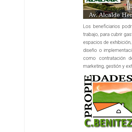
Los beneficiarios po
trabajo, para cubrir ga
espacios de exhibición,
diseño o implementació
como contratación de
marketing, gestión y exh