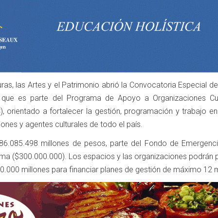
lturas, las Artes y el Patrimonio abrió la Convocatoria Especial 
, que es parte del Programa de Apoyo a Organizaciones Cul
 orientado a fortalecer la gestión, programación y trabajo en
iones y agentes culturales de todo el país.
.286.085.498 millones de pesos, parte del Fondo de Emergenci
ma ($300.000.000). Los espacios y las organizaciones podrán p
.000 millones para financiar planes de gestión de máximo 12 