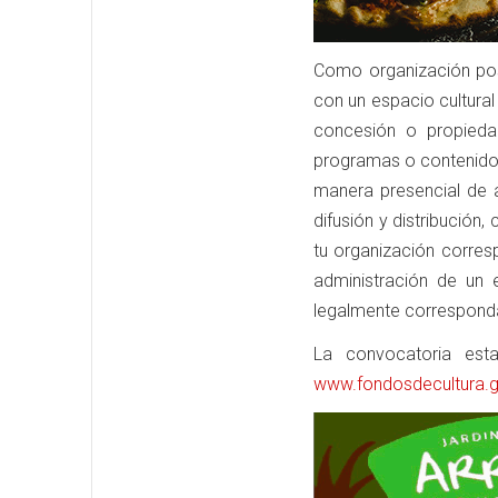
Como organización pos
con un espacio cultural
concesión o propieda
programas o contenidos
manera presencial de al
difusión y distribución
tu organización corres
administración de un
legalmente corresponda 
La convocatoria est
www.fondosdecultura.g