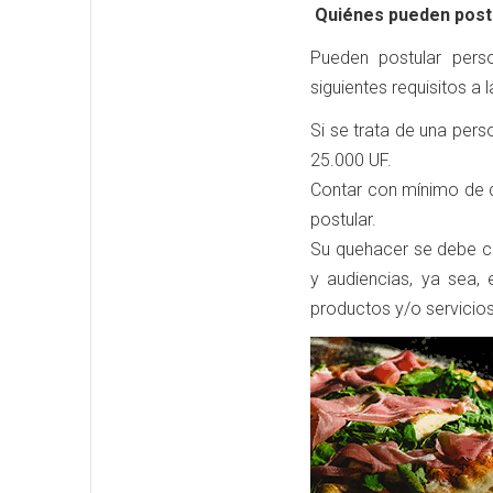
Quiénes pueden post
Pueden postular perso
siguientes requisitos a 
Si se trata de una pers
25.000 UF.
Contar con mínimo de 
postular.
Su quehacer se debe ce
y audiencias, ya sea, 
productos y/o servicios