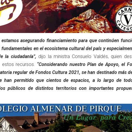
a estamos asegurando financiamiento para que continúen func
fundamentales en el ecosistema cultural del país y especialmen
de la ciudadanía”,
dijo la ministra Consuelo Valdés, quien des
 estos recursos.
“Considerando nuestro Plan de Apoyo, el F
atoria regular de Fondos Cultura 2021, se han destinado más de
e han permitido que cientos de espacios, a lo largo de todo
los públicos de distintos territorios con importantes propue