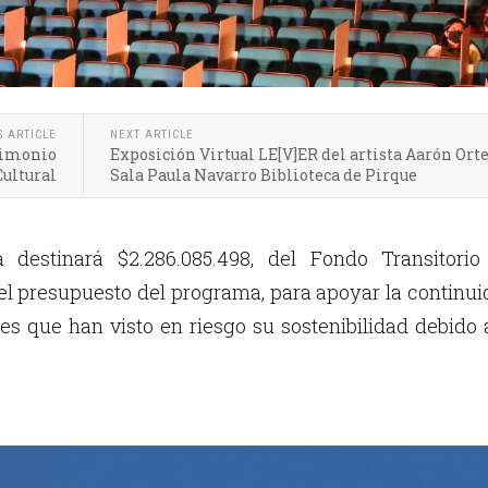
S ARTICLE
NEXT ARTICLE
trimonio
Exposición Virtual LE[V]ER del artista Aarón Ort
Cultural
Sala Paula Navarro Biblioteca de Pirque
a destinará $2.286.085.498, del Fondo Transitorio
l presupuesto del programa, para apoyar la continu
es que han visto en riesgo su sostenibilidad debido 