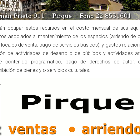
drán ocupar estos recursos en el costo mensual de sus equ
stos asociados al mantenimiento de los espacios (arriendo de o
 locales de venta, pago de servicios básicos), y gastos relacio
n de actividades de desarrollo de públicos y actividades artí
 contenido programático, pago de derechos de autor, di
ibición de bienes y o servicios culturales.