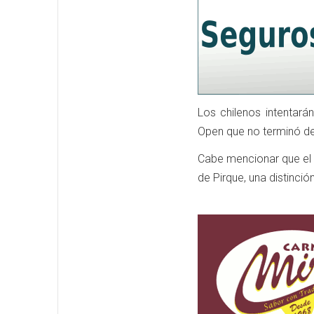
Los chilenos intentará
Open que no terminó de
Cabe mencionar que el 
de Pirque, una distinci