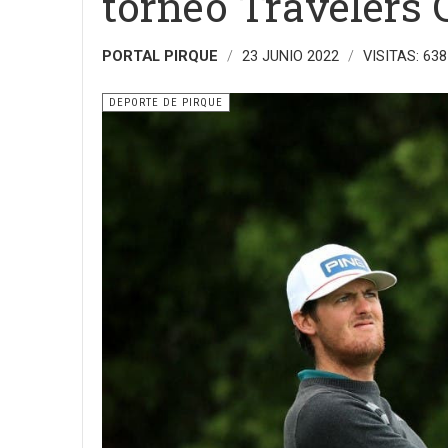
torneo Travelers
PORTAL PIRQUE
23 JUNIO 2022
VISITAS: 638
DEPORTE DE PIRQUE