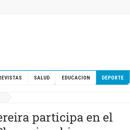
REVISTAS
SALUD
EDUCACION
DEPORTE
E
reira participa en el