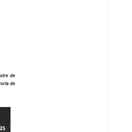
stre de
yoría de