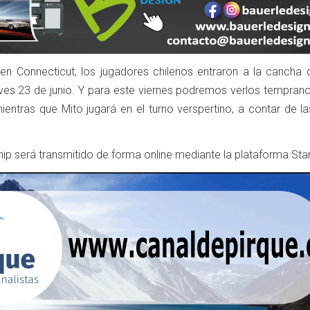
en Connecticut, los jugadores chilenos entraron a la cancha 
eves 23 de junio. Y para este viernes podremos verlos tempran
ientras que Mito jugará en el turno verspertino, a contar de l
ip será transmitido de forma online mediante la plataforma Sta