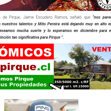
lde de Pirque, Jaime Escudero Ramos, señaló que
“nos pare
 nuestros talentos y Mito Pereira está dejando muy en alto el
eseamos mucha suerte y lo esperamos en diciembre para e
nción tan significativa para Pirque ”.