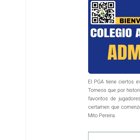
El PGA tiene ciertos
Torneos que por histor
favoritos de jugadore
certamen que comenzó 
Mito Pereira.