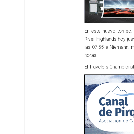
En este nuevo torneo, 
River Highlands hoy ju
las 07:55 a Niemann, m
horas.
El Travelers Championsh