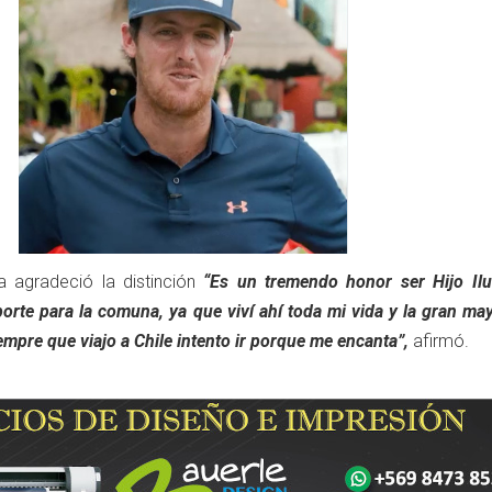
a agradeció la distinción
“Es un tremendo honor ser Hijo Ilu
porte para la comuna, ya que viví ahí toda mi vida y la gran ma
empre que viajo a Chile intento ir porque me encanta”,
afirmó.