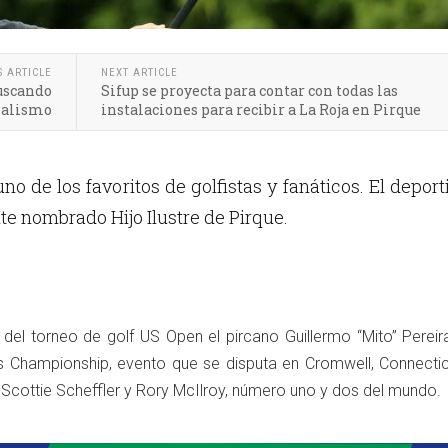
S ARTICLE
NEXT ARTICLE
buscando
Sifup se proyecta para contar con todas las
nalismo
instalaciones para recibir a La Roja en Pirque
no de los favoritos de golfistas y fanáticos. El deport
e nombrado Hijo Ilustre de Pirque.
del torneo de golf US Open el pircano Guillermo “Mito” Pereir
ers Championship, evento que se disputa en Cromwell, Connectic
Scottie Scheffler y Rory McIlroy, número uno y dos del mundo.