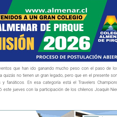
 eventos que han ido ganando mucho peso con el paso de lo
ia quizás no tienen un gran legado, pero que en el presente so
s y fanáticos. En esa categoría está el Travelers Champions
este jueves con la participación de los chilenos Joaquín Ni