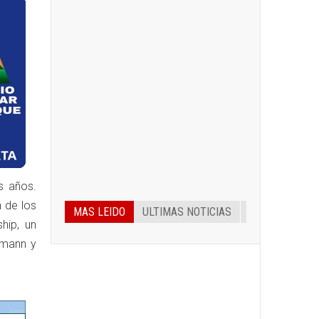
s años.
n de los
MAS LEIDO
ULTIMAS NOTICIAS
hip, un
emann y