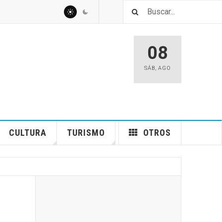
08
SÁB
,
AGO
CULTURA
TURISMO
OTROS