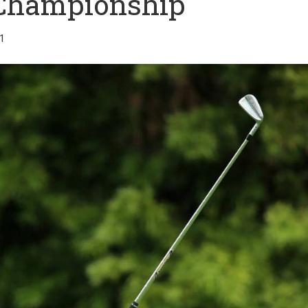
 Championship
1