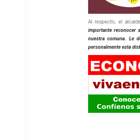
Al respecto, el alca
importante reconocer a
nuestra comuna. Le d
personalmente esta disti