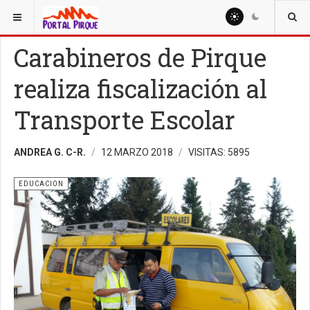
ESTÁ AQUÍ:
EDUCACION
Carabineros de Pirque
realiza fiscalización al
Transporte Escolar
ANDREA G. C-R.
12 MARZO 2018
VISITAS: 5895
EDUCACION