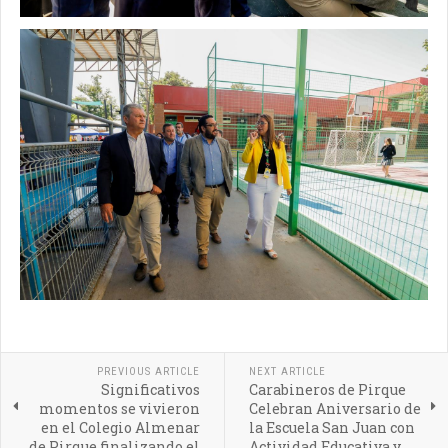
PREVIOUS ARTICLE
NEXT ARTICLE
Significativos
Carabineros de Pirque
momentos se vivieron
Celebran Aniversario de
en el Colegio Almenar
la Escuela San Juan con
de Pirque finalizando el
Actividad Educativa y