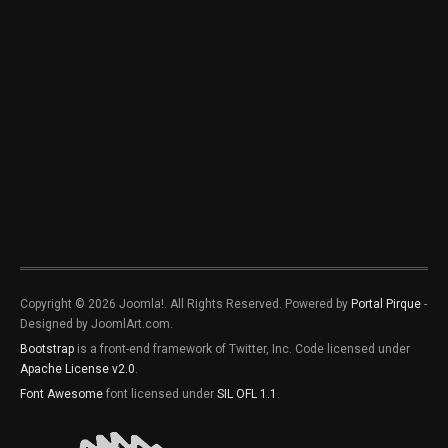
Copyright © 2026 Joomla!. All Rights Reserved. Powered by
Portal Pirque
-
Designed by JoomlArt.com.
Bootstrap
is a front-end framework of Twitter, Inc. Code licensed under
Apache License v2.0
.
Font Awesome
font licensed under
SIL OFL 1.1
.