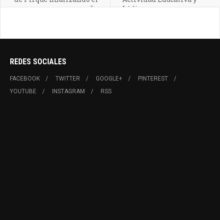
año
Lúdica
REDES SOCIALES
FACEBOOK
TWITTER
GOOGLE+
PINTEREST
YOUTUBE
INSTAGRAM
RSS