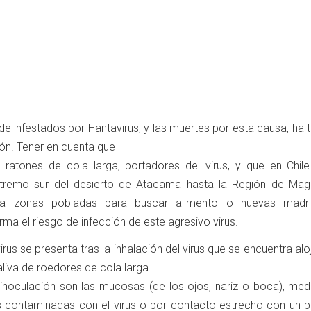
de infestados por Hantavirus, y las muertes por esta causa, ha
ón. Tener en cuenta que
 ratones de cola larga, portadores del virus, y que en Chile
tremo sur del desierto de Atacama hasta la Región de Maga
ia zonas pobladas para buscar alimento o nuevas madri
a el riesgo de infección de este agresivo virus.
irus se presenta tras la inhalación del virus que se encuentra al
aliva de roedores de cola larga.
 inoculación son las mucosas (de los ojos, nariz o boca), medi
 contaminadas con el virus o por contacto estrecho con un p