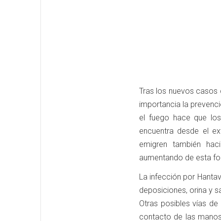
Tras los nuevos casos 
importancia la prevenci
el fuego hace que los
encuentra desde el ex
emigren también hac
aumentando de esta form
La infección por Hantav
deposiciones, orina y s
Otras posibles vías de
contacto de las manos