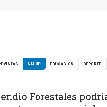
REVISTAS
SALUD
EDUCACION
DEPORTE
cendio Forestales podrí