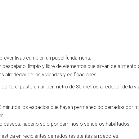
 preventivas cumplen un papel fundamental.
despejado, limpio y libre de elementos que sirvan de alimento 
es alrededor de las viviendas y edificaciones.
corto el pasto en un perímetro de 30 metros alrededor de la vi
30 minutos los espacios que hayan permanecido cerrados por 
r.
o paseos, hacerlo sólo por caminos o senderos habilitados.
éstica en recipientes cerrados resistentes a roedores.