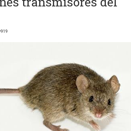
ones transmisores del
9919