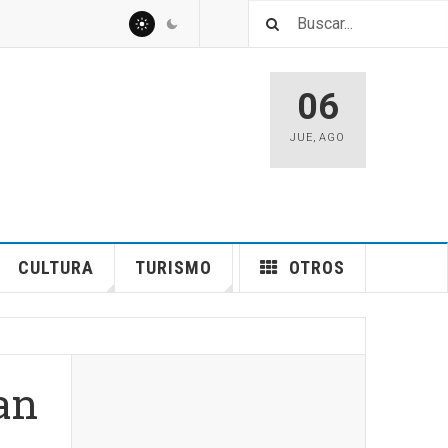
06
JUE
,
AGO
CULTURA
TURISMO
OTROS
an