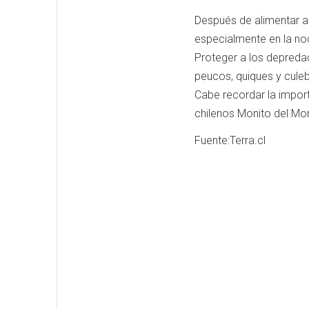
Después de alimentar a
especialmente en la no
Proteger a los depreda
peucos, quiques y culeb
Cabe recordar la import
chilenos Monito del Mo
Fuente:Terra.cl