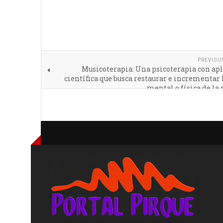
PREVIOU
Musicoterapia: Una psicoterapia con ap
científica que busca restaurar e incrementar 
mental o física de la