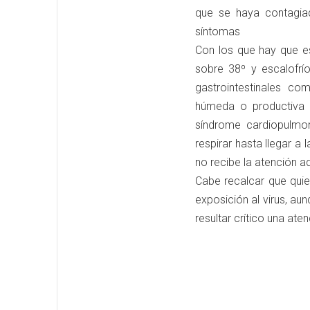
que se haya contagia
síntomas
Con los que hay que es
sobre 38º y escalofrí
gastrointestinales c
húmeda o productiva 
síndrome cardiopulmon
respirar hasta llegar a 
no recibe la atención 
Cabe recalcar que qui
exposición al virus, a
resultar crítico una ate