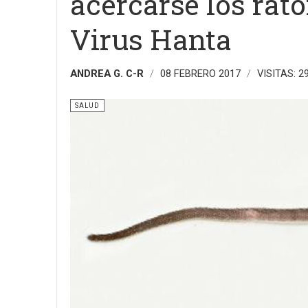
acercarse los rat
Virus Hanta
ANDREA G. C-R
08 FEBRERO 2017
VISITAS: 2
SALUD