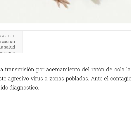
S ARTICLE
licación
la salud
 persona
a transmisión por acercamiento del ratón de cola l
ste agresivo virus a zonas pobladas. Ante el contagi
pido diagnostico.