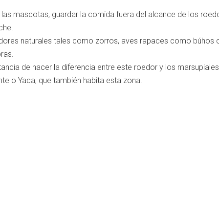
 las mascotas, guardar la comida fuera del alcance de los roed
che.
dores naturales tales como zorros, aves rapaces como búhos 
ras.
ancia de hacer la diferencia entre este roedor y los marsupiales
nte o Yaca, que también habita esta zona.