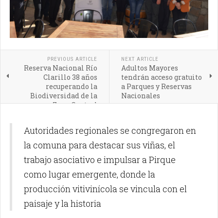
PREVIOUS ARTICLE
NEXT ARTICLE
Reserva Nacional Río
Adultos Mayores
Clarillo 38 años
tendrán acceso gratuito
recuperando la
a Parques y Reservas
Biodiversidad de la
Nacionales
Zona Central
Autoridades regionales se congregaron en
la comuna para destacar sus viñas, el
trabajo asociativo e impulsar a Pirque
como lugar emergente, donde la
producción vitivinícola se vincula con el
paisaje y la historia