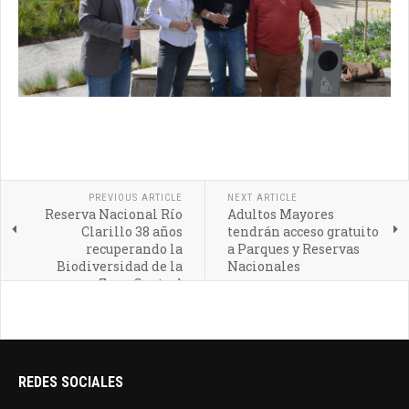
PREVIOUS ARTICLE
NEXT ARTICLE
Reserva Nacional Río
Adultos Mayores
Clarillo 38 años
tendrán acceso gratuito
recuperando la
a Parques y Reservas
Biodiversidad de la
Nacionales
Zona Central
REDES SOCIALES