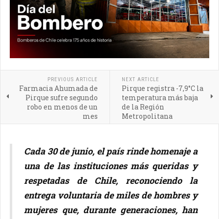
PREVIOUS ARTICLE
NEXT ARTICLE
Farmacia Ahumada de
Pirque registra -7,9°C la
Pirque sufre segundo
temperatura más baja
robo en menos de un
de la Región
mes
Metropolitana
Cada 30 de junio, el país rinde homenaje a
una de las instituciones más queridas y
respetadas de Chile, reconociendo la
entrega voluntaria de miles de hombres y
mujeres que, durante generaciones, han