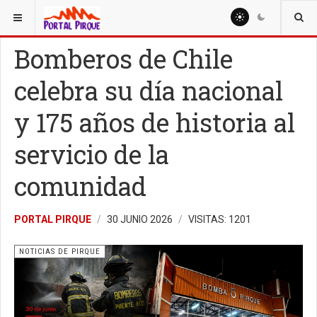
ESTÁ AQUÍ:
NOTICIAS
NOTICIAS DE PIRQUE
Bomberos de Chile
celebra su día nacional
y 175 años de historia al
servicio de la
comunidad
PORTAL PIRQUE
30 JUNIO 2026
VISITAS: 1201
NOTICIAS DE PIRQUE