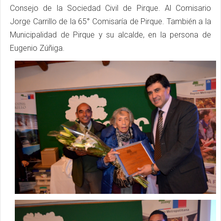
Consejo de la Sociedad Civil de Pirque. Al Comisario
Jorge Carrillo de la 65° Comisaría de Pirque. También a la
Municipalidad de Pirque y su alcalde, en la persona de
Eugenio Zúñiga.