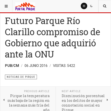
ESTÁ AQUÍ:
NOTICIAS
NOTICIAS DE PIRQUE
Futuro Parque Río
Clarillo compromiso de
Gobierno que adquirió
ante la ONU
PUB/CM
06 JUNIO 2016
VISITAS: 5422
NOTICIAS DE PIRQUE
PREVIOUS ARTICLE
NEXT ARTICLE
Pirque la temperatura
Disminución porcentual
más baja de la región en
en los delitos de mayor
la semana más fría del
connotación social en
año
Pirque