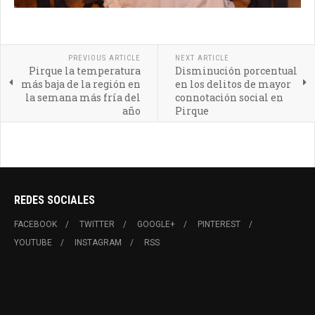
PREVIOUS ARTICLE
NEXT ARTICLE
Pirque la temperatura
Disminución porcentual
más baja de la región en
en los delitos de mayor
la semana más fría del
connotación social en
año
Pirque
REDES SOCIALES
FACEBOOK
TWITTER
GOOGLE+
PINTEREST
YOUTUBE
INSTAGRAM
RSS