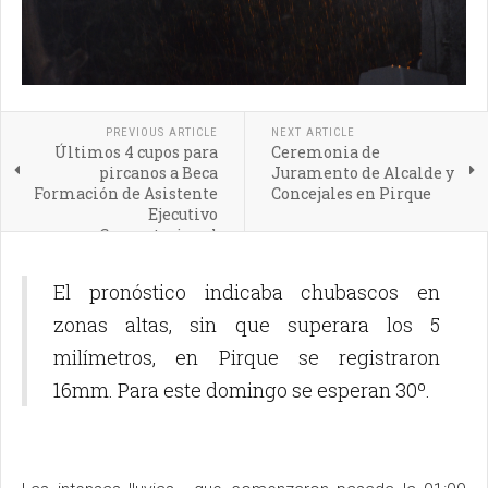
PREVIOUS ARTICLE
NEXT ARTICLE
Últimos 4 cupos para
Ceremonia de
pircanos a Beca
Juramento de Alcalde y
Formación de Asistente
Concejales en Pirque
Ejecutivo
Computacional
El pronóstico indicaba chubascos en
zonas altas, sin que superara los 5
milímetros, en Pirque se registraron
16mm. Para este domingo se esperan 30º.