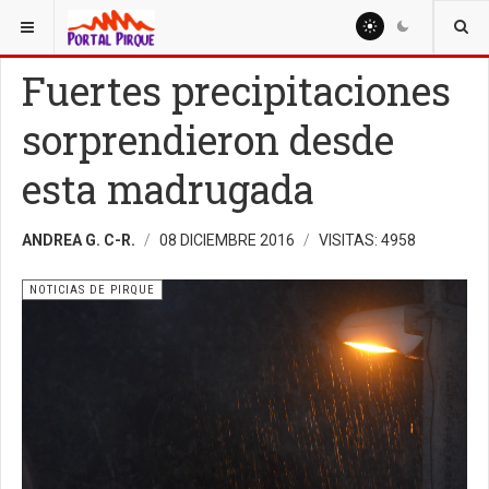
ESTÁ AQUÍ:
NOTICIAS
NOTICIAS DE PIRQUE
Fuertes precipitaciones
sorprendieron desde
esta madrugada
ANDREA G. C-R.
08 DICIEMBRE 2016
VISITAS: 4958
NOTICIAS DE PIRQUE