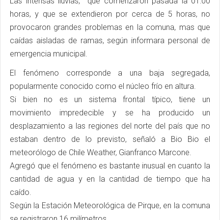
Las intensas lluvias, que comenzaron pasada la 01:00
horas, y que se extendieron por cerca de 5 horas, no
provocaron grandes problemas en la comuna, mas que
caídas aisladas de ramas, según informara personal de
emergencia municipal.
El fenómeno corresponde a una baja segregada,
popularmente conocido como el núcleo frío en altura.
Si bien no es un sistema frontal típico, tiene un
movimiento impredecible y se ha producido un
desplazamiento a las regiones del norte del país que no
estaban dentro de lo previsto, señaló a Bio Bio el
meteorólogo de Chile Weather, Gianfranco Marcone.
Agregó que el fenómeno es bastante inusual en cuanto la
cantidad de agua y en la cantidad de tiempo que ha
caído.
Según la Estación Meteorológica de Pirque, en la comuna
se registraron 16 milímetros.