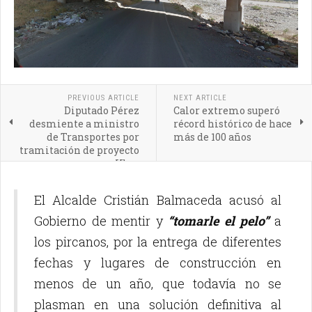
PREVIOUS ARTICLE
NEXT ARTICLE
Diputado Pérez
Calor extremo superó
desmiente a ministro
récord histórico de hace
de Transportes por
más de 100 años
tramitación de proyecto
Uber
El Alcalde Cristián Balmaceda acusó al
Gobierno de mentir y
“tomarle el pelo”
a
los pircanos, por la entrega de diferentes
fechas y lugares de construcción en
menos de un año, que todavía no se
plasman en una solución definitiva al