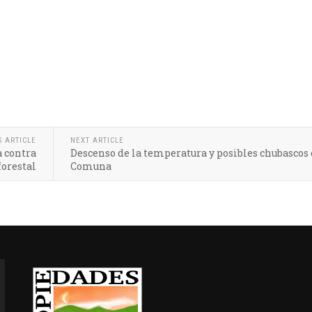
S ARTICLE
NEXT ARTICLE
a contra
Descenso de la temperatura y posibles chubascos 
forestal
Comuna