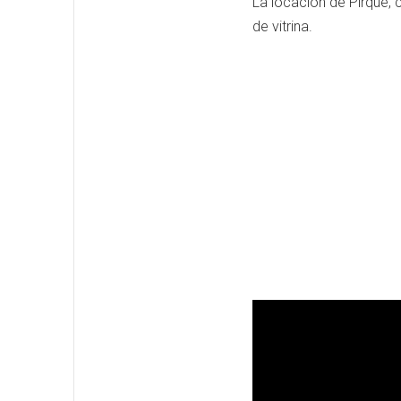
La locación de Pirque,
de vitrina.