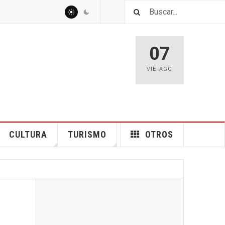
07
VIE
,
AGO
CULTURA
TURISMO
OTROS