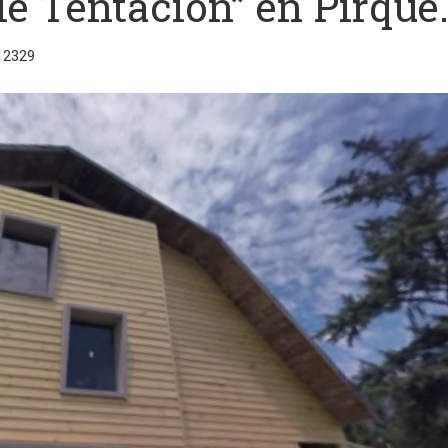
le Tentación” en Pirque
12329