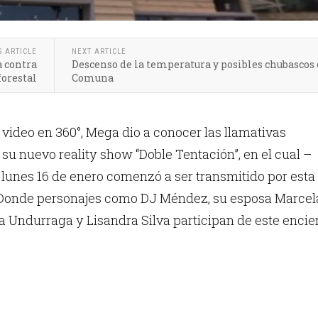
S ARTICLE
NEXT ARTICLE
a contra
Descenso de la temperatura y posibles chubascos 
forestal
Comuna
video en 360°, Mega dio a conocer las llamativas
 su nuevo reality show “Doble Tentación”, en el cual –
lunes 16 de enero comenzó a ser transmitido por esta
. Donde personajes como DJ Méndez, su esposa Marcel
 Undurraga y Lisandra Silva participan de este encier