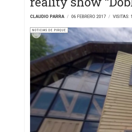
reality show “Dob
CLAUDIO PARRA
06 FEBRERO 2017
VISITAS: 
NOTICIAS DE PIRQUE