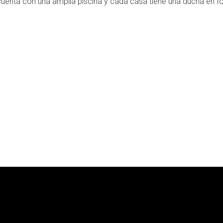
 cuenta con una amplia piscina y cada casa tiene una ducha en 