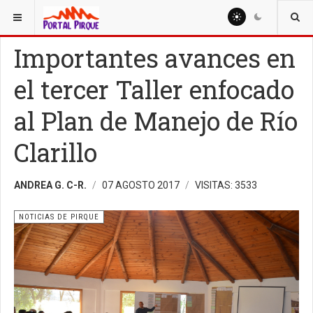
ESTÁ AQUÍ:
NOTICIAS
NOTICIAS DE PIRQUE
Importantes avances en
el tercer Taller enfocado
al Plan de Manejo de Río
Clarillo
ANDREA G. C-R.
07 AGOSTO 2017
VISITAS: 3533
NOTICIAS DE PIRQUE