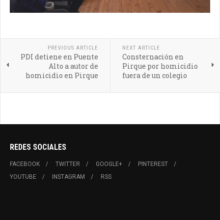
PREVIOUS ARTICLE
NEXT ARTICLE
PDI detiene en Puente
Consternación en
Alto a autor de
Pirque por homicidio
homicidio en Pirque
fuera de un colegio
REDES SOCIALES
FACEBOOK
TWITTER
GOOGLE+
PINTEREST
YOUTUBE
INSTAGRAM
RSS