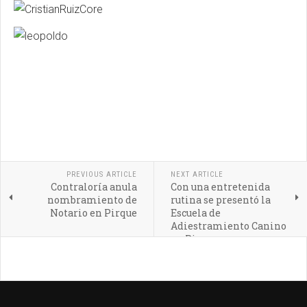
PREVIOUS ARTICLE
NEXT ARTICLE
Contraloría anula
Con una entretenida
nombramiento de
rutina se presentó la
Notario en Pirque
Escuela de
Adiestramiento Canino
en Pirque