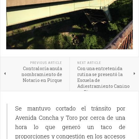
PREVIOUS ARTICLE
NEXT ARTICLE
Contraloría anula
Con una entretenida
nombramiento de
rutina se presentó la
Notario en Pirque
Escuela de
Adiestramiento Canino
en Pirque
Se mantuvo cortado el tránsito por
Avenida Concha y Toro por cerca de una
hora lo que generó un taco de
proporciones y congestión en los accesos