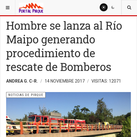
ESTÁ AQUÍ:
NOTICIAS
NOTICIAS DE PIRQUE
Hombre se lanza al Río
Maipo generando
procedimiento de
rescate de Bomberos
ANDREA G. C-R.
14 NOVIEMBRE 2017
VISITAS: 12071
NOTICIAS DE PIRQUE