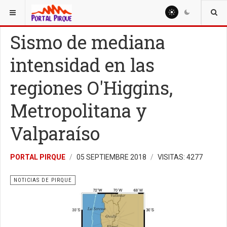
ESTÁ AQUÍ:
NOTICIAS
NOTICIAS DE PIRQUE
Sismo de mediana
intensidad en las
regiones O'Higgins,
Metropolitana y
Valparaíso
PORTAL PIRQUE
05 SEPTIEMBRE 2018
VISITAS: 4277
NOTICIAS DE PIRQUE