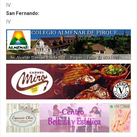
IV
San Fernando:
IV