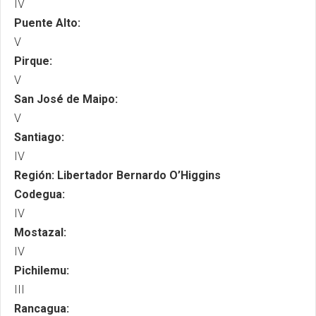
IV
Puente Alto:
V
Pirque:
V
San José de Maipo:
V
Santiago:
IV
Región: Libertador Bernardo O’Higgins
Codegua:
IV
Mostazal:
IV
Pichilemu:
III
Rancagua: