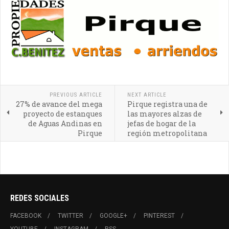
PREVIOUS ARTICLE
NEXT ARTICLE
27% de avance del mega
Pirque registra una de
proyecto de estanques
las mayores alzas de
de Aguas Andinas en
jefas de hogar de la
Pirque
región metropolitana
REDES SOCIALES
FACEBOOK
TWITTER
GOOGLE+
PINTEREST