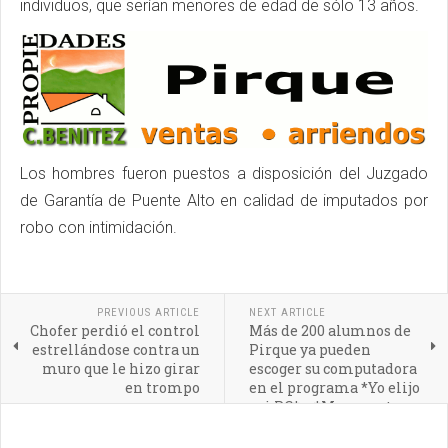
individuos, que serían menores de edad de sólo 13 años.
Los hombres fueron puestos a disposición del Juzgado
de Garantía de Puente Alto en calidad de imputados por
robo con intimidación.
PREVIOUS ARTICLE
NEXT ARTICLE
Chofer perdió el control
Más de 200 alumnos de
estrellándose contra un
Pirque ya pueden
muro que le hizo girar
escoger su computadora
en trompo
en el programa *Yo elijo
mi PC* o *Me conecto
para aprender*