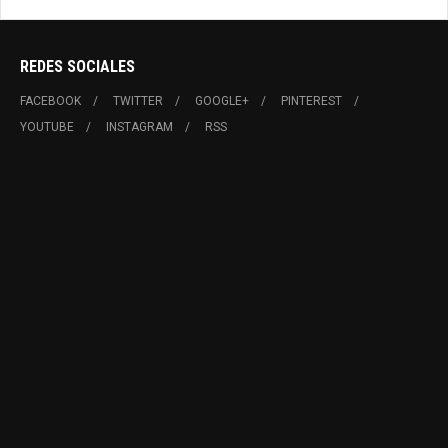
REDES SOCIALES
FACEBOOK
TWITTER
GOOGLE+
PINTEREST
YOUTUBE
INSTAGRAM
RSS