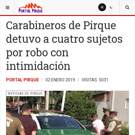
ESTÁ AQUÍ:
NOTICIAS
NOTICIAS DE PIRQUE
Carabineros de Pirque
detuvo a cuatro sujetos
por robo con
intimidación
PORTAL PIRQUE
02 ENERO 2019
VISITAS: 5031
NOTICIAS DE PIRQUE