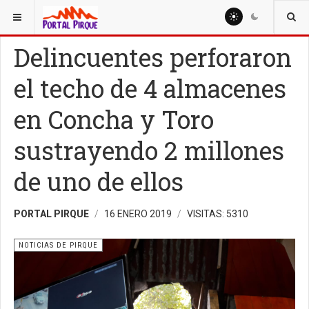
ESTÁ AQUÍ:
NOTICIAS
NOTICIAS DE PIRQUE
Delincuentes perforaron
el techo de 4 almacenes
en Concha y Toro
sustrayendo 2 millones
de uno de ellos
PORTAL PIRQUE
16 ENERO 2019
VISITAS: 5310
NOTICIAS DE PIRQUE