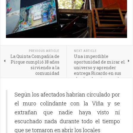
PREVIOUS ARTICLE
NEXT ARTICLE
La Quinta Compañía de
Una imperdible
Pirque cumplió 18 años
oportunidad de mirar el
sirviendo a la
universo y aprender
comunidad
entrega Ricardo en sus
charlas de astronomía
Según los afectados habrían circulado por
el muro colindante con la Viña y se
extrañan que nadie haya visto ni
escuchado nada durante todo el tiempo
que se tomaron en abrir los locales