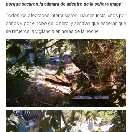
porque sacaron la cámara de adentro de la señora magy”
Todos los afectados interpusieron una denuncia, unos por
daños y por el robo del dinero, y señalan que esperan que
se refuerce la vigilancia en horas de la noche.