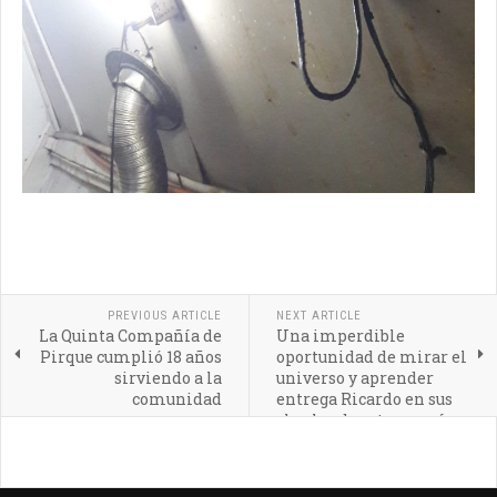
PREVIOUS ARTICLE
NEXT ARTICLE
La Quinta Compañía de
Una imperdible
Pirque cumplió 18 años
oportunidad de mirar el
sirviendo a la
universo y aprender
comunidad
entrega Ricardo en sus
charlas de astronomía