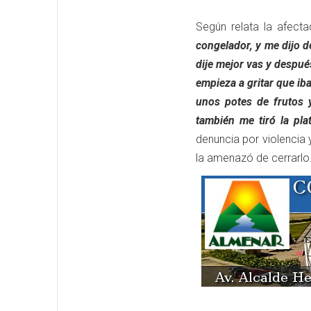
Según relata la afecta
congelador, y me dijo d
dije mejor vas y despué
empieza a gritar que iba
unos potes de frutos 
también me tiró la pla
denuncia por violencia
la amenazó de cerrarlo