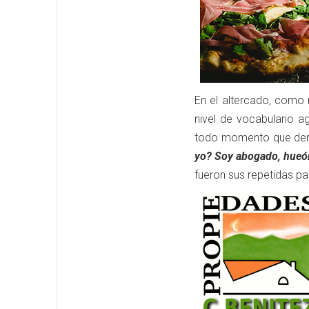
En el altercado, como 
nivel de vocabulario a
todo momento que deman
yo? Soy abogado, hueón
fueron sus repetidas pal