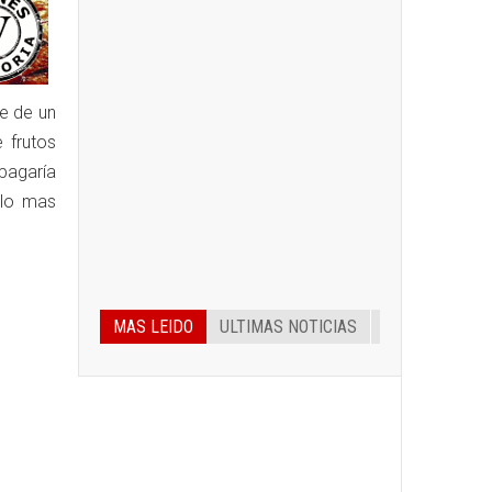
te de un
 frutos
pagaría
rlo mas
MAS LEIDO
ULTIMAS NOTICIAS