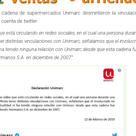
 cadena de supermercados Unimarc desmintieron la vinculac
 cuenta de twitter
que está circulando en redes sociales, en el cual una persona dura
ner distintas vinculaciones con Unimarc, señalamos que el involuc
ni ha tenido ninguna relación con Unimarc desde que esta cadena f
rmanos S.A. en diciembre de 2007”.