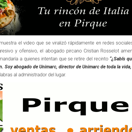
muestra el video que se viralizó rápidamente en redes sociales
gresivo y ofensivo, el abogado pircano Cristian Rosselot ame
daría a quienes intentan que se retire del recinto
“¿Sabís qu
. Soy abogado de Unimarc, director de Unimarc de toda la vida,
abras al administrador del lugar.