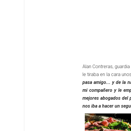
Alan Contreras, guardia
le tiraba en la cara uno
pasa amigo... y de la 
mi compañero y le emp
mejores abogados del pa
nos iba a hacer un segu