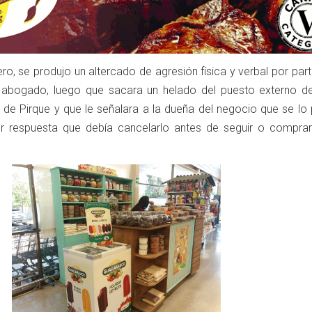
ero, se produjo un altercado de agresión física y verbal por par
r abogado, luego que sacara un helado del puesto externo de
 de Pirque y que le señalara a la dueña del negocio que se lo 
r respuesta que debía cancelarlo antes de seguir o compra