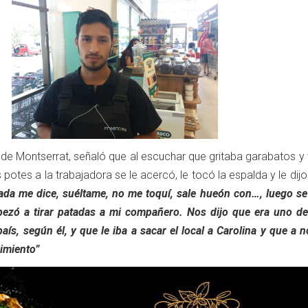
 de Montserrat, señaló que al escuchar que gritaba garabatos y
s potes a la trabajadora se le acercó, le tocó la espalda y le dijo
nada me dice, suéltame, no me toquí, sale hueón con…, luego se
ezó a tirar patadas a mi compañero. Nos dijo que era uno de
ís, según él, y que le iba a sacar el local a Carolina y que a 
imiento”