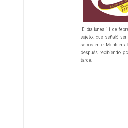
El día lunes 11 de febr
sujeto, que señaló se
secos en el Montserrat
después recibiendo po
tarde.