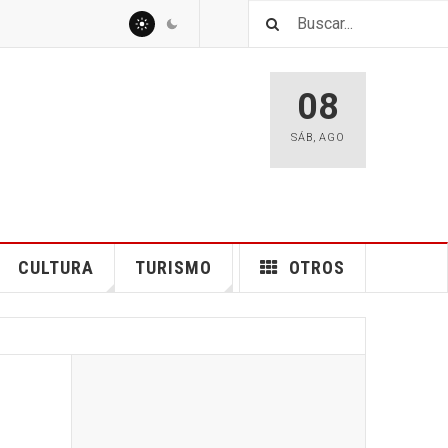
08
SÁB
,
AGO
CULTURA
TURISMO
OTROS