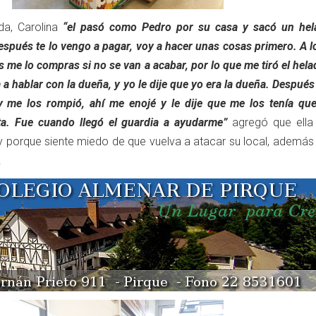
da, Carolina
“el pasó como Pedro por su casa y sacó un hel
espués te lo vengo a pagar, voy a hacer unas cosas primero. A l
s me lo compras si no se van a acabar, por lo que me tiró el hel
 a hablar con la dueña, y yo le dije que yo era la dueña. Después
y me los rompió, ahí me enojé y le dije que me los tenía que
ta. Fue cuando llegó el guardia a ayudarme”
agregó que ella 
 y porque siente miedo de que vuelva a atacar su local, además
.