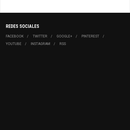
REDES SOCIALES
FACEBOOK
TWITTER
GOOGLE+
PINTEREST
YOUTUBE
INSTAGRAM
RSS