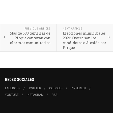
PREVIOUS ARTICLE
NEXT ARTICLE
Más de 630 familias de
Elecciones municipales
Pirque contarán con
2021: Cuatro son los
alarmas comunitarias
candidatos a Alcalde por
Pirque
REDES SOCIALES
FACEBOOK
TWITTER
GOOGLE+
PINTEREST
YOUTUBE
INSTAGRAM
RSS