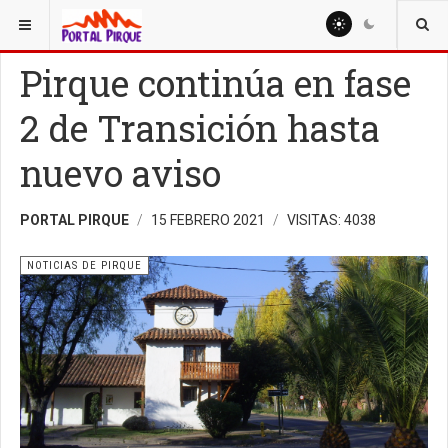
ESTÁ AQUÍ:
NOTICIAS
NOTICIAS DE PIRQUE
Pirque continúa en fase
2 de Transición hasta
nuevo aviso
PORTAL PIRQUE
15 FEBRERO 2021
VISITAS: 4038
NOTICIAS DE PIRQUE