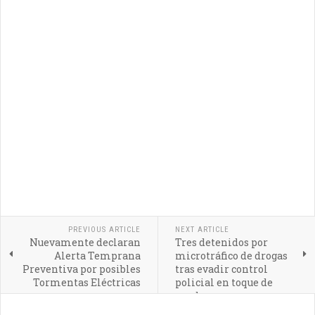
PREVIOUS ARTICLE
NEXT ARTICLE
Nuevamente declaran
Tres detenidos por
Alerta Temprana
microtráfico de drogas
Preventiva por posibles
tras evadir control
Tormentas Eléctricas
policial en toque de
queda