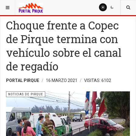
ESTÁ AQUÍ:
NOTICIAS
Choque frente a Copec
de Pirque termina con
vehículo sobre el canal
de regadío
PORTAL PIRQUE
16 MARZO 2021
VISITAS: 6102
NOTICIAS DE PIRQUE