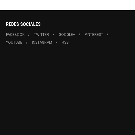
REDES SOCIALES
FACEBOOK
TWITTER
GOOGLE+
PINTEREST
YOUTUBE
INSTAGRAM
RSS