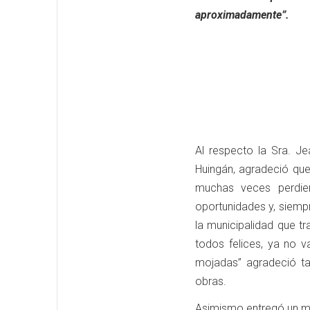
aproximadamente”.
Al respecto la Sra. Je
Huingán, agradeció qu
muchas veces perdie
oportunidades y, siempr
la municipalidad que tr
todos felices, ya no 
mojadas” agradeció ta
obras.
Asimismo entregó un me