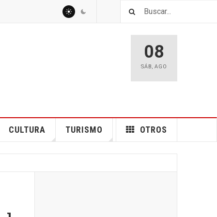
08
SÁB
,
AGO
CULTURA
TURISMO
OTROS