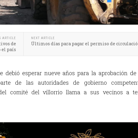
S ARTICLE
NEXT ARTICLE
tivos de
Últimos días para pagar el permiso de circulaci
 el país
e debió esperar nueve años para la aprobación de 
parte de las autoridades de gobierno competent
del comité del villorrio llama a sus vecinos a te