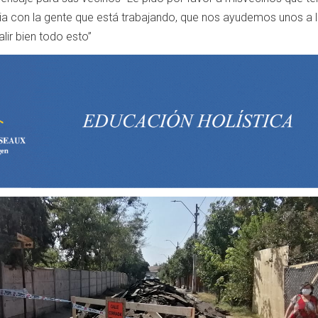
a con la gente que está trabajando, que nos ayudemos unos a 
lir bien todo esto”