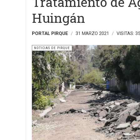
Tratamiento de Ag
Huingán
PORTAL PIRQUE
31 MARZO 2021
VISITAS: 3
NOTICIAS DE PIRQUE