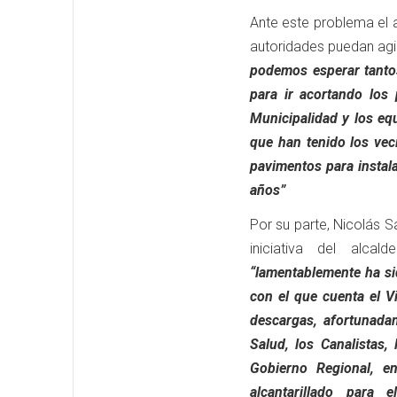
Ante este problema el a
autoridades puedan agi
podemos esperar tantos
para ir acortando los 
Municipalidad y los equ
que han tenido los ve
pavimentos para instal
años”
Por su parte, Nicolás S
iniciativa del alca
“lamentablemente ha si
con el que cuenta el Vi
descargas, afortunadam
Salud, los Canalistas,
Gobierno Regional, e
alcantarillado para 