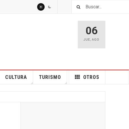
06
JUE
,
AGO
CULTURA
TURISMO
OTROS