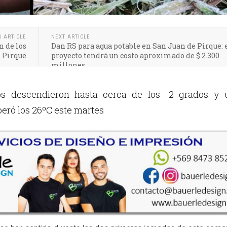
S ARTICLE
NEXT ARTICLE
n de los
Dan RS para agua potable en San Juan de Pirque: 
n Pirque
proyecto tendrá un costo aproximado de $ 2.300
millones
s descendieron hasta cerca de los -2 grados y 
ró los 26ºC este martes