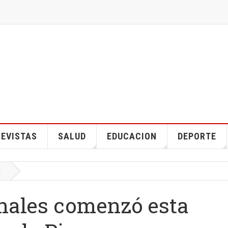
EVISTAS
SALUD
EDUCACION
DEPORTE
E
nales comenzó esta