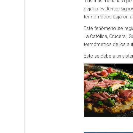
Las frías mañanas que 
dejado evidentes signos
termómetros bajaron a l
Este fenómeno se regi
La Católica, Cruceral, 
termómetros de los au
Esto se debe a un siste