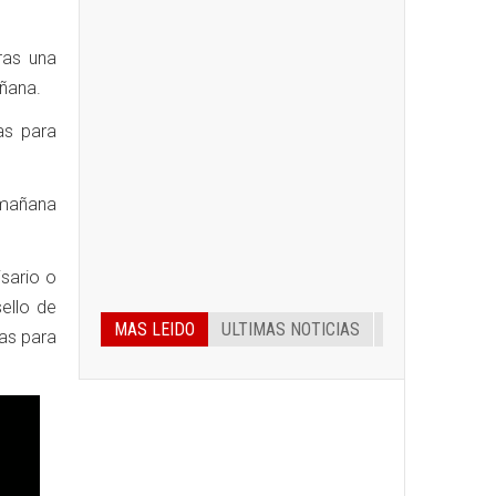
ras una
ñana.
as para
 mañana
sario o
ello de
MAS LEIDO
ULTIMAS NOTICIAS
nas para