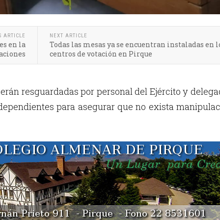
S ARTICLE
NEXT ARTICLE
es en la
Todas las mesas ya se encuentran instaladas en l
aciones
centros de votación en Pirque
serán resguardadas por personal del Ejército y deleg
ndependientes para asegurar que no exista manipula