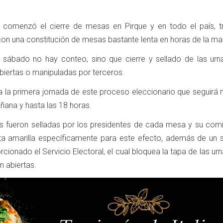
 comenzó el cierre de mesas en Pirque y en todo el país, t
n una constitución de mesas bastante lenta en horas de la ma
 sábado no hay conteo, sino que cierre y sellado de las urn
biertas o manipuladas por terceros.
ra la primera jornada de este proceso eleccionario que seguirá
ñana y hasta las 18 horas.
s fueron selladas por los presidentes de cada mesa y su comi
ta amarilla específicamente para este efecto, además de un s
cionado el Servicio Electoral, el cual bloquea la tapa de las ur
n abiertas.