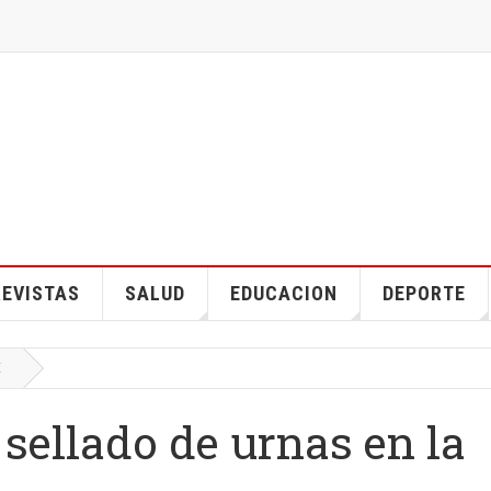
EVISTAS
SALUD
EDUCACION
DEPORTE
E
 sellado de urnas en la