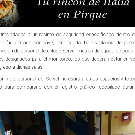
 trasladadas a un recinto de seguridad especificado dentro 
que fue cerrado con llave, para quedar bajo vigilancia de pers
pervisión de personal de enlace Servel, más un delegado de cada 
es designados para el monitoreo, los que deberán estar en ve
greso a dichas salas.
omingo, personal del Servel ingresará a estos espacios y fotog
 para compararlo con el registro gráfico recopilado duran