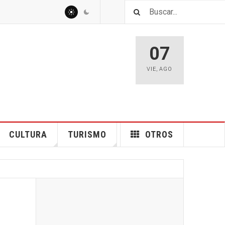
07
VIE
,
AGO
CULTURA
TURISMO
OTROS