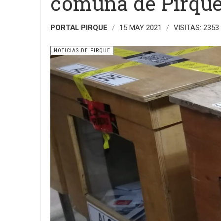
comuna de Pirqu
PORTAL PIRQUE
15 MAY 2021
VISITAS: 2353
NOTICIAS DE PIRQUE