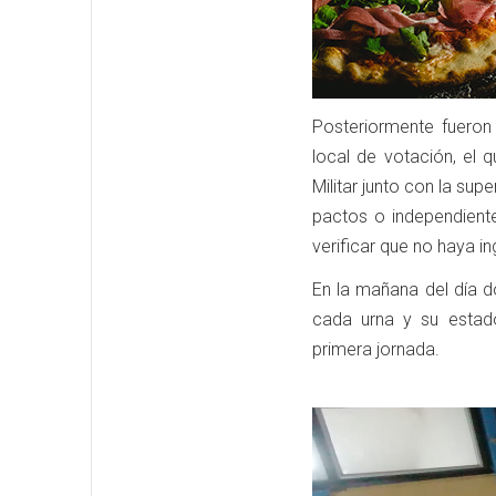
Posteriormente fueron
local de votación, el 
Militar junto con la su
pactos o independient
verificar que no haya in
En la mañana del día d
cada urna y su estado
primera jornada.