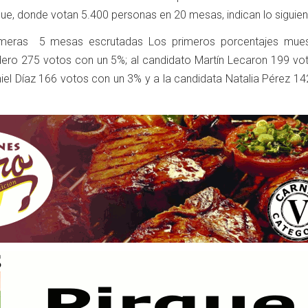
que, donde votan 5.400 personas en 20 mesas, indican lo siguien
rimeras 5 mesas escrutadas Los primeros porcentajes mues
ero 275 votos con un 5%; al candidato Martín Lecaron 199 vo
niel Díaz 166 votos con un 3% y a la candidata Natalia Pérez 1