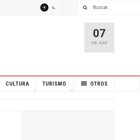
07
VIE
,
AGO
CULTURA
TURISMO
OTROS