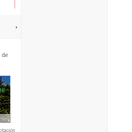
 de
votación