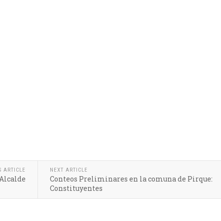
S ARTICLE
NEXT ARTICLE
 Alcalde
Conteos Preliminares en la comuna de Pirque:
Constituyentes