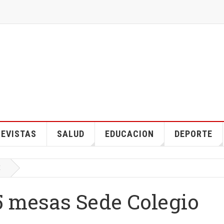
EVISTAS
SALUD
EDUCACION
DEPORTE
E
5 mesas Sede Colegio