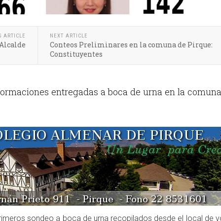
S ARTICLE
NEXT ARTICLE
 Alcalde
Conteos Preliminares en la comuna de Pirque:
Constituyentes
formaciones entregadas a boca de urna en la comuna
 primeros sondeo a boca de urna recopilados desde el local de 