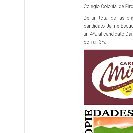
Colegio Colonial de Pir
De un total de las p
candidato Jaime Escud
un 4%; al candidato Da
con un 3%.