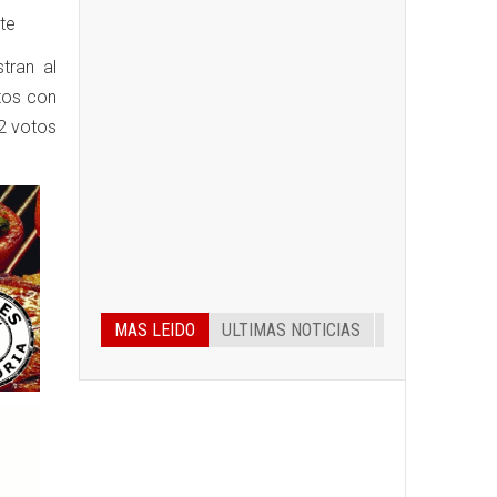
te
tran al
tos con
42 votos
MAS LEIDO
ULTIMAS NOTICIAS