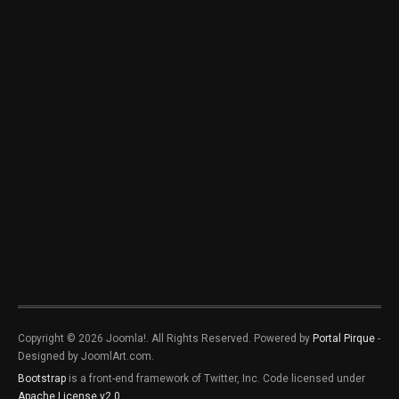
Copyright © 2026 Joomla!. All Rights Reserved. Powered by
Portal Pirque
-
Designed by JoomlArt.com.
Bootstrap
is a front-end framework of Twitter, Inc. Code licensed under
Apache License v2.0
.