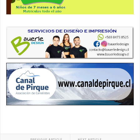
PREVIOUS ARTICLE
NEXT ARTICLE