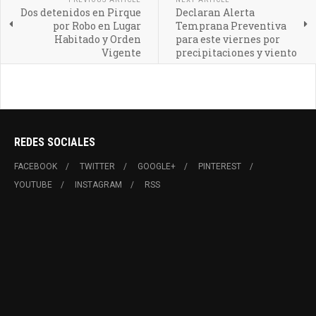
Dos detenidos en Pirque
Declaran Alerta
por Robo en Lugar
Temprana Preventiva
Habitado y Orden
para este viernes por
Vigente
precipitaciones y viento
REDES SOCIALES
FACEBOOK
TWITTER
GOOGLE+
PINTEREST
YOUTUBE
INSTAGRAM
RSS