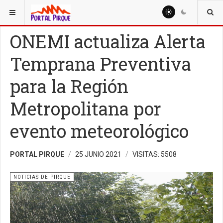
ESTÁ AQUÍ:
NOTICIAS
NOTICIAS DE PIRQUE
ONEMI actualiza Alerta
Temprana Preventiva
para la Región
Metropolitana por
evento meteorológico
PORTAL PIRQUE
25 JUNIO 2021
VISITAS: 5508
NOTICIAS DE PIRQUE