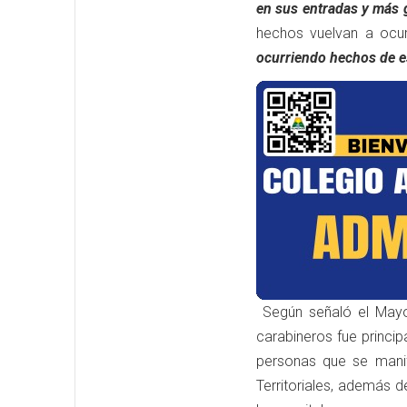
en sus entradas y más g
hechos
vuelvan a ocu
ocurriendo hechos de e
Según señaló el Mayor
carabineros fue princip
personas que se manif
Territoriales, además d