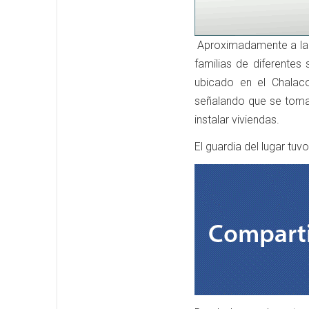
Aproximadamente a la 
familias de diferentes
ubicado en el Chalaco
señalando que se toma
instalar viviendas.
El guardia del lugar tuv