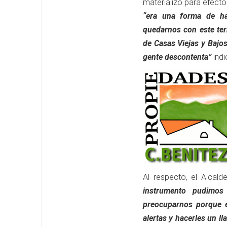
materializó para efecto
“era una forma de h
quedarnos con este te
de Casas Viejas y Bajo
gente descontenta”
indi
Al respecto, el Alcal
instrumento pudimos
preocuparnos porque e
alertas y hacerles un 