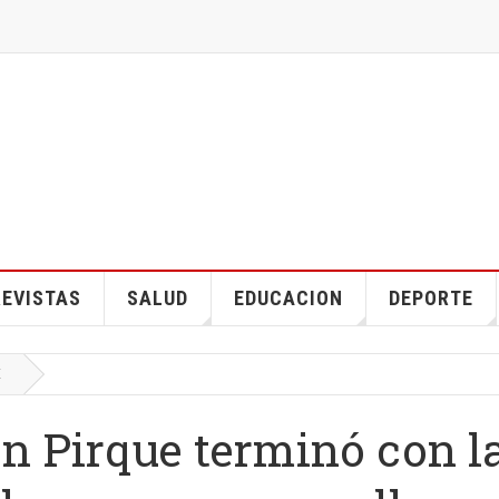
EVISTAS
SALUD
EDUCACION
DEPORTE
E
n Pirque terminó con l