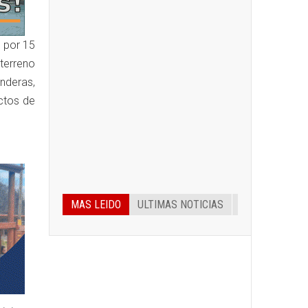
 por 15
 terreno
nderas,
ctos de
MAS LEIDO
ULTIMAS NOTICIAS