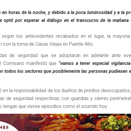
ia en horas de la noche, y debido a la poca luminosidad y a la p
se optó por esperar al diálogo en el transcurso de la mañana 
según los antecedentes recabados en el lugar, la mayoría
n con la toma de Casas Viejas en Puente Alto.
das de seguridad que se adoptarán en adelante ante eve
 el Comisario manifestó que
“vamos a tener especial vigilancia
 en todos los sectores que posiblemente las personas pudiesen 
ó en la responsabilidad de los dueños de predios desocupados,
s de seguridad respectivas, con guardias y cierres perimetral
o tengan que vivirse episodios como el ocurrido hoy.