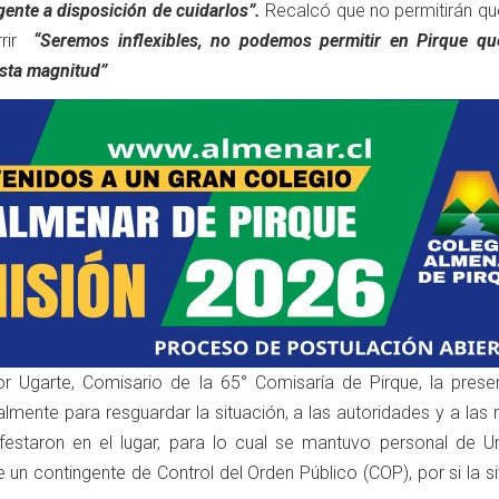
ente a disposición de cuidarlos”.
Recalcó que no permitirán q
rrir
“Seremos inflexibles, no podemos permitir en Pirque qu
sta magnitud”
 Ugarte, Comisario de la 65° Comisaría de Pirque, la prese
almente para resguardar la situación, a las autoridades y a la
estaron en el lugar, para lo cual se mantuvo personal de U
e un contingente de Control del Orden Público (COP), por si la s