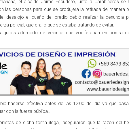
añana, el alcalde Jaime Escudero, junto a Carabineros se h
n las personas para que se produjera la retirada de manera pa
el desalojo el dueño del predio debió realizar la denuncia p
erza policial, que era lo que se estaba tratando de evitar.
o algunos altercado de vecinos que vociferaban en contra d
debía hacerse efectiva antes de las 12:00 del día ya que pas
ar con la fuerza pública..
onistas de dicha toma ilegal, aseguraron que la razón del h