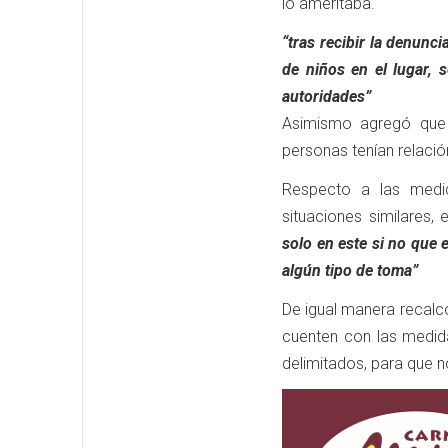
lo ameritaba.
“tras recibir la denunc
de niños en el lugar, 
autoridades”
Asimismo agregó que 
personas tenían relació
Respecto a las medi
situaciones similares,
solo en este si no que
algún tipo de toma”
De igual manera recalc
cuenten con las medida
delimitados, para que n