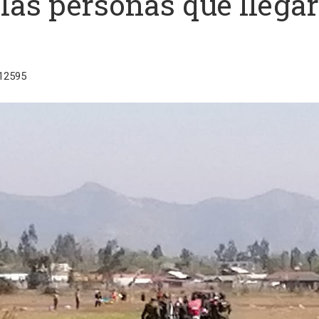
 las personas que llega
 12595