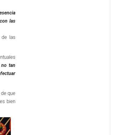
resencia
con las
 de las
ntuales
 no tan
efectuar
 de que
es bien