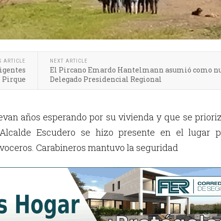
S ARTICLE
NEXT ARTICLE
igentes
El Pircano Emardo Hantelmann asumió como n
n Pirque
Delegado Presidencial Regional
evan años esperando por su vivienda y que se priori
l Alcalde Escudero se hizo presente en el lugar p
s voceros. Carabineros mantuvo la seguridad