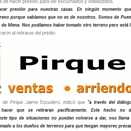
s de hacer presión, para ser escuchados y visibilizados,
acer presión para nuestras casas. En ningún momento qu
rreno porque sabíamos que no es de nosotros. Somos de Puent
s de Mena. Nos podíamos haber tomado otro terreno pero está l
caron al retirarse del predio.
de de Pirque Jaime Escudero, indicó que
“a través del diálo
 hacer que se retiraran pacíficamente. Este hecho no 
ste tipo de situaciones no pueden volverse a dar, nos llama 
llamado a los dueños de terrenos para que tengan mayores preca