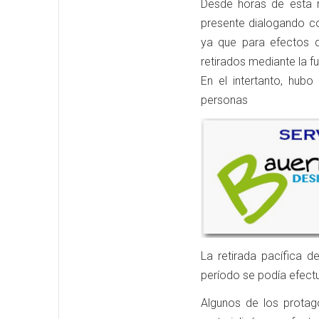
Desde horas de esta m
presente dialogando co
ya que para efectos d
retirados mediante la fu
En el intertanto, hub
personas
La retirada pacífica 
período se podía efectu
Algunos de los protag