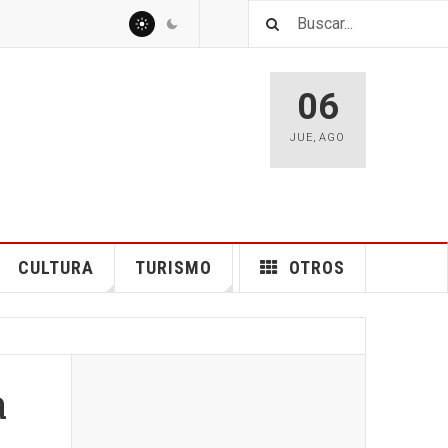
06
JUE
,
AGO
CULTURA
TURISMO
OTROS
a