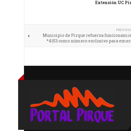
Extensión UC Pi
PREVIOU
Municipio de Pirque refuerza funcionamie
*4153 como número exclusivo para emer