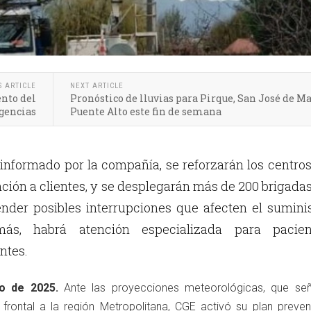
S ARTICLE
NEXT ARTICLE
nto del
Pronóstico de lluvias para Pirque, San José de Ma
gencias
Puente Alto este fin de semana
 informado por la compañía, se reforzarán los centro
ción a clientes, y se desplegarán más de 200 brigada
ender posibles interrupciones que afecten el sumini
emás, habrá atención especializada para pacien
ntes.
o de 2025.
Ante las proyecciones meteorológicas, que señ
frontal a la región Metropolitana, CGE activó su plan preven