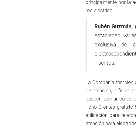
principalmente por la a
red eléctrica.
Rubén Guzmán, g
establecen vari
exclusiva de a
electrodependie
inscritos.
La Compañía también d
de atención, a fin de d
pueden comunicarse co
Fono Clientes gratuito
aplicación para teléfo
atención para electro