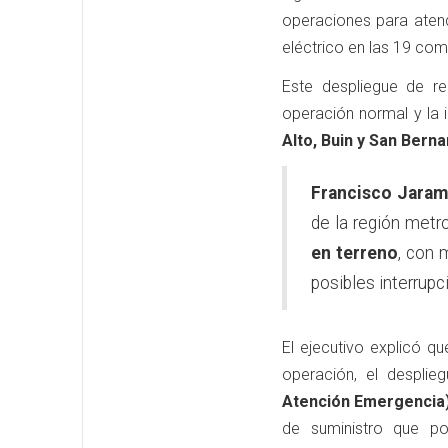
operaciones para atend
eléctrico en las 19 com
Este despliegue de r
operación normal y la
Alto, Buin y San Berna
Francisco Jaram
de la región metr
en terreno
, con 
posibles interrupc
El ejecutivo explicó 
operación, el despli
Atención Emergencia
de suministro que po