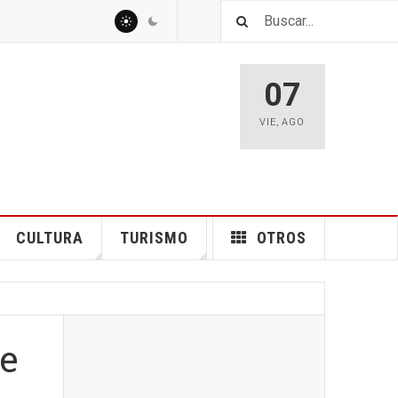
07
VIE
,
AGO
CULTURA
TURISMO
OTROS
te