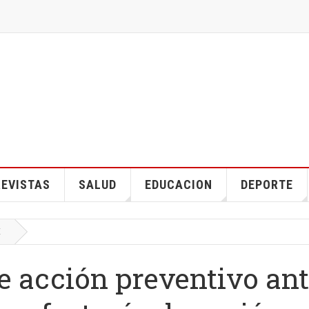
EVISTAS
SALUD
EDUCACION
DEPORTE
E
e acción preventivo an