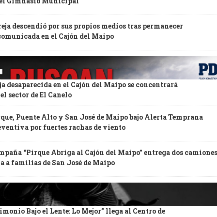
 el Gimnasio Municipal
eja descendió por sus propios medios tras permanecer
comunicada en el Cajón del Maipo
ja desaparecida en el Cajón del Maipo se concentrará
el sector de El Canelo
rque, Puente Alto y San José de Maipo bajo Alerta Temprana
ventiva por fuertes rachas de viento
mpaña “Pirque Abriga al Cajón del Maipo” entrega dos camiones
a a familias de San José de Maipo
monio Bajo el Lente: Lo Mejor” llega al Centro de