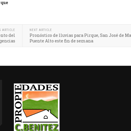
rque
S ARTICLE
NEXT ARTICLE
nto del
Pronóstico de lluvias para Pirque, San José de Ma
gencias
Puente Alto este fin de semana