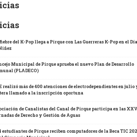
icias
icias
fiebre del K-Pop llega a Pirque con Las Guerreras K-Pop en el Día
 Niñez
cejo Municipal de Pirque aprueba el nuevo Plan de Desarrollo
munal (PLADECO)
 realizó más de 400 atenciones de electrodependientes en julio 
tera llamado a la inscripción oportuna
ciación de Canalistas del Canal de Pirque participa en las XXV
rnadas de Derecho y Gestión de Aguas
 estudiantes de Pirque reciben computadores de la Beca TIC 20