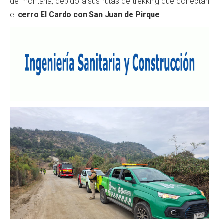
de montaña, debido a sus rutas de trekking que conectan
el
cerro El Cardo con San Juan de Pirque
.