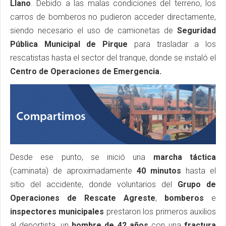
Llano
. Debido a las malas condiciones del terreno, los
carros de bomberos no pudieron acceder directamente,
siendo necesario el uso de camionetas de
Seguridad
Pública Municipal
de Pirque
para trasladar a los
rescatistas hasta el sector del tranque, donde se instaló el
Centro de Operaciones de Emergencia.
Desde ese punto, se inició una
marcha táctica
(caminata) de aproximadamente
40 minutos
hasta el
sitio del accidente, donde voluntarios del
Grupo de
Operaciones de Rescate Agreste
,
bomberos
e
inspectores municipales
prestaron los primeros auxilios
al deportista, un
hombre de 42 años
con una
fractura