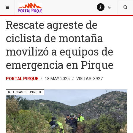
ESTÁ AQUÍ:
NOTICIAS
NOTICIAS DE PIRQUE
Rescate agreste de
ciclista de montaña
movilizó a equipos de
emergencia en Pirque
PORTAL PIRQUE
18 MAY 2025
VISITAS: 3927
NOTICIAS DE PIRQUE