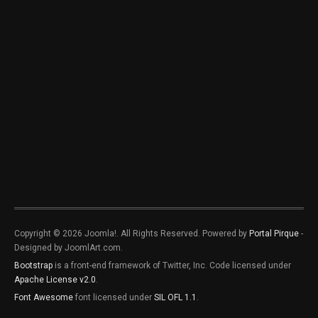
Copyright © 2026 Joomla!. All Rights Reserved. Powered by
Portal Pirque
-
Designed by JoomlArt.com.
Bootstrap
is a front-end framework of Twitter, Inc. Code licensed under
Apache License v2.0
.
Font Awesome
font licensed under
SIL OFL 1.1
.