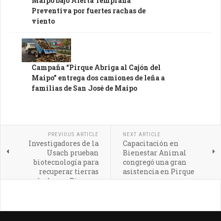
Maipo bajo Alerta Temprana
Preventiva por fuertes rachas de
viento
Campaña “Pirque Abriga al Cajón del
Maipo” entrega dos camiones de leña a
familias de San José de Maipo
PREVIOUS ARTICLE
NEXT ARTICLE
Investigadores de la
Capacitación en
Usach prueban
Bienestar Animal
biotecnología para
congregó una gran
recuperar tierras
asistencia en Pirque
agrícolas en Pirque y
Quilimarí