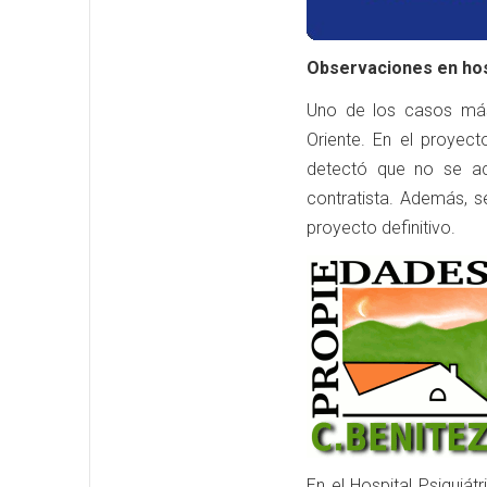
Observaciones en hos
Uno de los casos más 
Oriente. En el proyect
detectó que no se ac
contratista. Además, se
proyecto definitivo.
En el Hospital Psiquiát