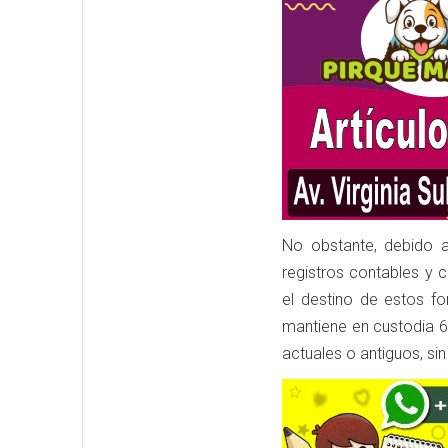
No obstante, debido a
registros contables y c
el destino de estos f
mantiene en custodia 6
actuales o antiguos, si