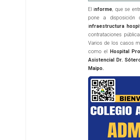
El i
nforme
, que se ent
pone a disposición 
i
nfraestructura hospit
contrataciones públic
Varios de los casos m
como el
Hospital Pro
Asistencial Dr. Sóter
Maipo.