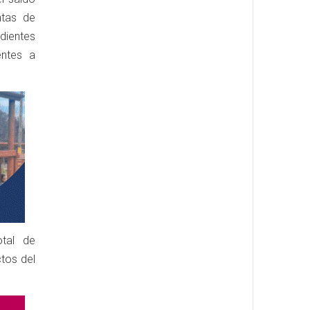
ntas de
dientes
ntes a
tal de
ctos del