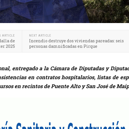
S ARTICLE
NEXT ARTICLE
dalla de
Incendio destruye dos viviendas pareadas: seis
ter 2025
personas damnificadas en Pirque
onal, entregado a la Cámara de Diputadas y Diputad
nsistencias en contratos hospitalarios, listas de es
ursos en recintos de Puente Alto y San José de Maip