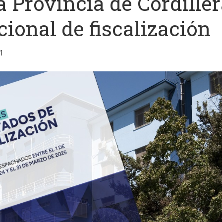
a Provincia de Cordille
ional de fiscalización
1