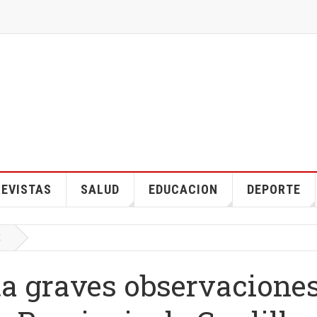
EVISTAS
SALUD
EDUCACION
DEPORTE
E
ta graves observacione