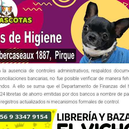
 la ausencia de controles administrativos, respaldos docume
onciliaciones bancarias, no fue posible verificar de manera fe
ondos. A ello se suma que el Departamento de Finanzas del h
24 libretas de ahorro emitidas por dos bancos a nombre de pa
n registros actualizados ni mecanismos formales de control.