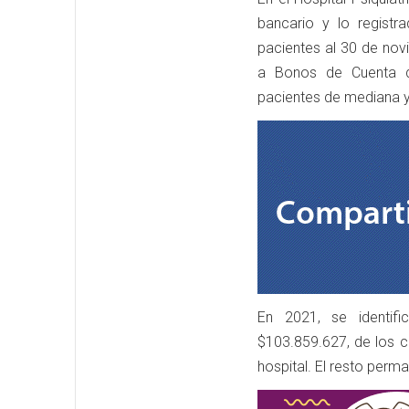
bancario y lo registr
pacientes al 30 de nov
a Bonos de Cuenta d
pacientes de mediana y 
En 2021, se identif
$103.859.627, de los c
hospital. El resto perm