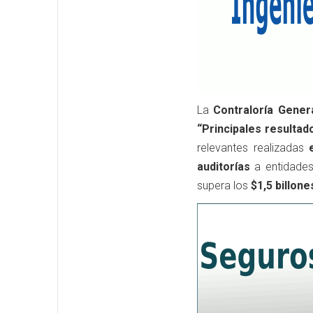
La
Contraloría Gener
“Principales resultad
relevantes realizadas
auditorías
a entidade
supera los
$1,5 billone