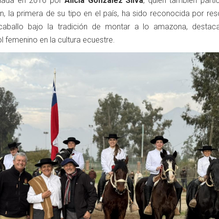
ndada en 2016 por
Alicia González Silva
, quien también parti
, la primera de su tipo en el país, ha sido reconocida por res
 caballo bajo la tradición de montar a lo amazona, destac
rol femenino en la cultura ecuestre.