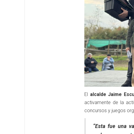
El
alcalde Jaime Es
activamente de la act
concursos y juegos org
“Esta fue una va