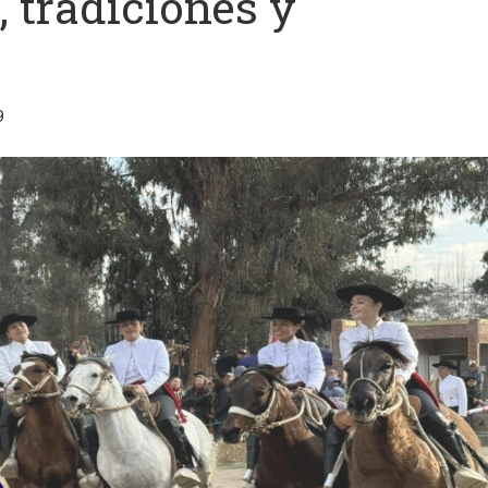
 tradiciones y
9