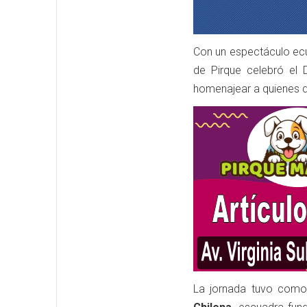
Con un espectáculo ecue
de Pirque celebró el 
homenajear a quienes 
La jornada tuvo como 