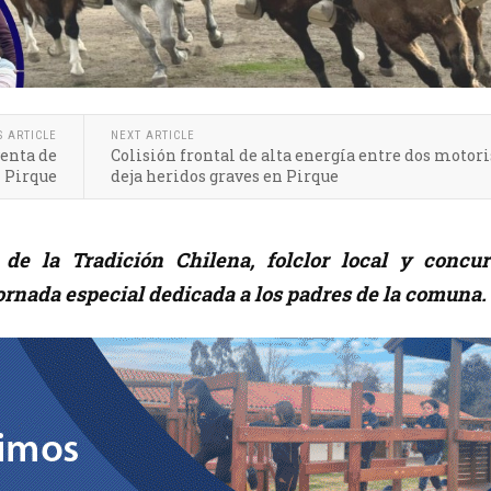
S ARTICLE
NEXT ARTICLE
venta de
Colisión frontal de alta energía entre dos motori
n Pirque
deja heridos graves en Pirque
e la Tradición Chilena, folclor local y concur
rnada especial dedicada a los padres de la comuna.