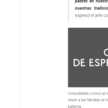
padres en nuest
nuestras tradic
expresó el jefe c
Consolidado como un ev
reunir a las familias en 
paterna.