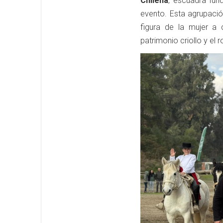
Chilena
, escuadra fu
evento. Esta agrupación
figura de la mujer a
patrimonio criollo y el 