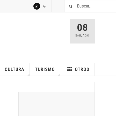
08
SÁB
,
AGO
CULTURA
TURISMO
OTROS