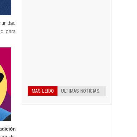
omunidad
ad para
MAS LEIDO
ULTIMAS NOTICIAS
dición