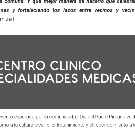
ra comuna. Y qué mejor manera de hacerlo que celebr
iones y fortaleciendo los lazos entre vecinos y vecin
omunal.
ento esperado por la comunidad, el Día del Padre Pircano vue
torno a la cultura local, el entretenimiento y el reconocimiento a l