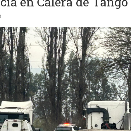
cia en Calera de Tango
2