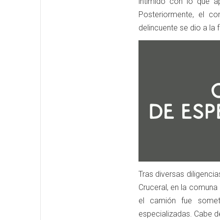
intimidó con lo que a
Posteriormente, el c
delincuente se dio a la
Tras diversas diligencia
Cruceral, en la comuna 
el camión fue someti
especializadas. Cabe d