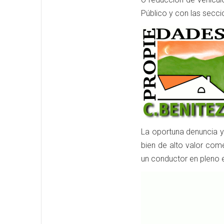
Público y con las secci
La oportuna denuncia y 
bien de alto valor come
un conductor en pleno e