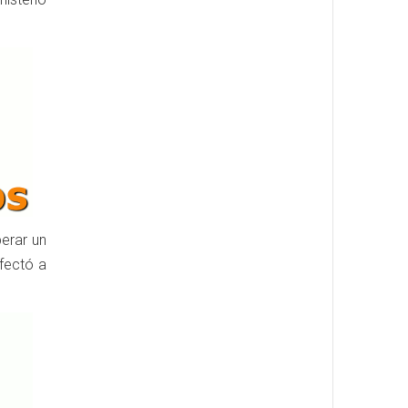
perar un
afectó a