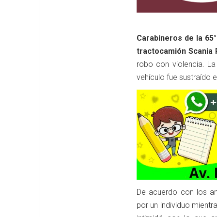
Carabineros de la 65
tractocamión Scania 
robo con violencia. La
vehículo fue sustraído 
De acuerdo con los an
por un individuo mient