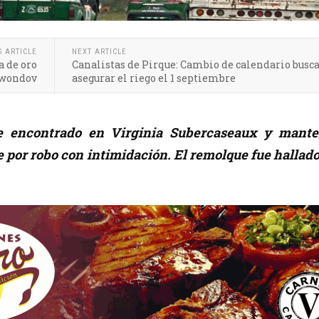
S ARTICLE
NEXT ARTICLE
a de oro
Canalistas de Pirque: Cambio de calendario busc
kwondov
asegurar el riego el 1 septiembre
ue encontrado en Virginia Subercaseaux y mante
 por robo con intimidación. El remolque fue hallad