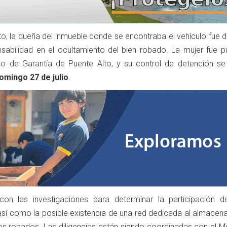
to, la dueña del inmueble donde se encontraba el vehículo fue 
sabilidad en el ocultamiento del bien robado. La mujer fue p
do de Garantía de Puente Alto, y su control de detención se 
omingo 27 de julio
.
con las investigaciones para determinar la participación d
así como la posible existencia de una red dedicada al almacen
os robados. Las diligencias están siendo coordinadas con el Mi