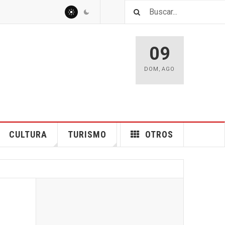
09
DOM
,
AGO
CULTURA
TURISMO
OTROS