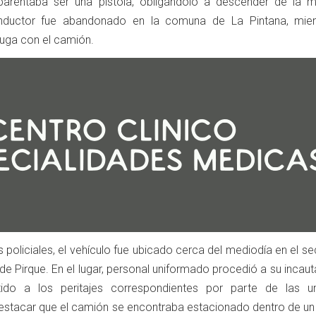
parentaba ser una pistola, obligándolo a descender de la m
onductor fue abandonado en la comuna de La Pintana, mien
 fuga con el camión.
s policiales, el vehículo fue ubicado cerca del mediodía en el se
de Pirque. En el lugar, personal uniformado procedió a su incaut
do a los peritajes correspondientes por parte de las u
estacar que el camión se encontraba estacionado dentro de un 