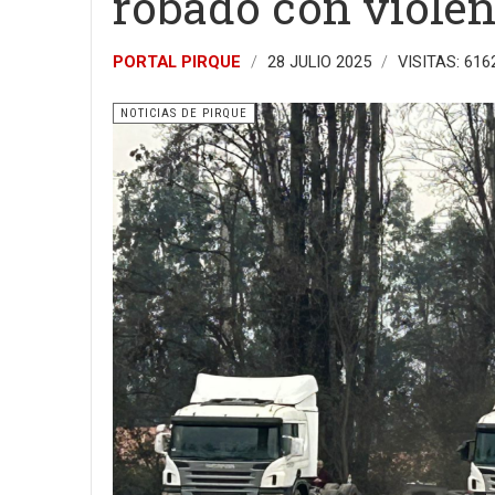
robado con violen
PORTAL PIRQUE
28 JULIO 2025
VISITAS: 616
NOTICIAS DE PIRQUE