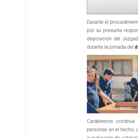
Durante el procedimien
por su presunta respon
disposición del Juzga
durante la jornada del
d
Carabineros continúa 
personas en el hecho, 
o reducción de vehícul