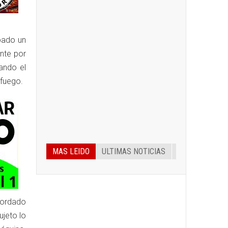
bado un
ente por
ando el
fuego.
MAS LEIDO
ULTIMAS NOTICIAS
bordado
jeto lo