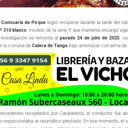
° Comisaría de Pirque
logró recuperar durante la tarde del sá
P 310 blanco
, modelo de la serie P, que mantenía encargo vig
 investigación se remonta al
pasado 24 de julio de 2025
, cu
en la comuna de
Calera de Tango
bajo amenazas con arma de 
tecedentes recopilados por Carabineros, el conductor fue a
ras inspeccionaba un neumático pinchado. En ese momento, el su