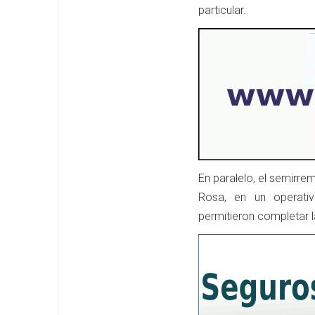
particular.
En paralelo, el semirr
Rosa, en un operativ
permitieron completar l