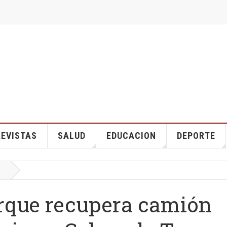
EVISTAS
SALUD
EDUCACION
DEPORTE
E
irque recupera camión