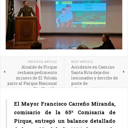
PREVIOUS ARTICLE
NEXT ARTICLE
Alcalde de Pirque
Accidente en Camino
rechaza pedimento
Santa Rita deja dos
minero de El Volcán
lesionados y derribo de
junto al Parque Nacional
poste de
Río Clarillo
telecomunicaciones en
Pirque
El Mayor Francisco Carreño Miranda,
comisario de la 65ª Comisaría de
Pirque, entregó un balance detallado