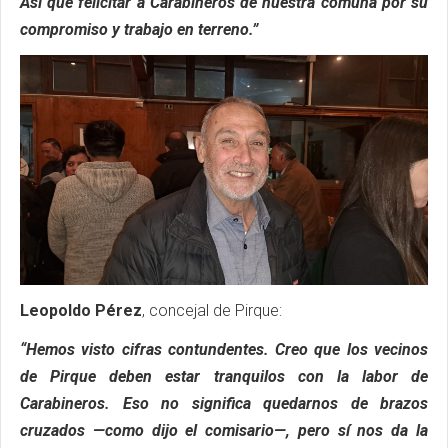
Así que felicitar a Carabineros de nuestra comuna por su
compromiso y trabajo en terreno.”
Leopoldo Pérez
, concejal de Pirque:
“Hemos visto cifras contundentes. Creo que los vecinos
de Pirque deben estar tranquilos con la labor de
Carabineros. Eso no significa quedarnos de brazos
cruzados —como dijo el comisario—, pero sí nos da la