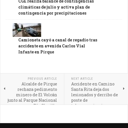
CGE realiza balance de contingencias
climáticas de julio y activa plan de
contingencia por precipitaciones
Camioneta cayó a canal de regadío tras
accidente en avenida Carlos Vial
Infante en Pirque
PREVIOUS ARTICLE
NEXT ARTICLE
Alcalde de Pirque
Accidente en Camino
rechaza pedimento
Santa Rita deja dos
minero de El Volcán
lesionados y derribo de
junto al Parque Nacional
poste de
Río Clarillo
telecomunicaciones en
Pirque