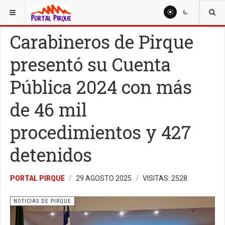
ESTÁ AQUÍ:
NOTICIAS
NOTICIAS DE PIRQUE
Carabineros de Pirque
presentó su Cuenta
Pública 2024 con más
de 46 mil
procedimientos y 427
detenidos
PORTAL PIRQUE
29 AGOSTO 2025
VISITAS: 2528
NOTICIAS DE PIRQUE