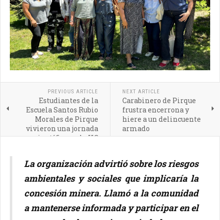
PREVIOUS ARTICLE
NEXT ARTICLE
Estudiantes de la
Carabinero de Pirque
Escuela Santos Rubio
frustra encerrona y
Morales de Pirque
hiere a un delincuente
vivieron una jornada
armado
científica en la UC
La organización advirtió sobre los riesgos
ambientales y sociales que implicaría la
concesión minera. Llamó a la comunidad
a mantenerse informada y participar en el