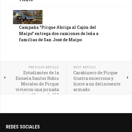
Campaña “Pirque Abriga al Cajón del
Maipo” entrega dos camiones de leña a
familias de San José de Maipo
PREVIOUS ARTICLE
NEXT ARTICLE
Estudiantes de la
Carabinero de Pirque
Escuela Santos Rubio
frustra encerrona y
Morales de Pirque
hiere a un delincuente
vivieron una jornada
armado
científica en la UC
REDES SOCIALES