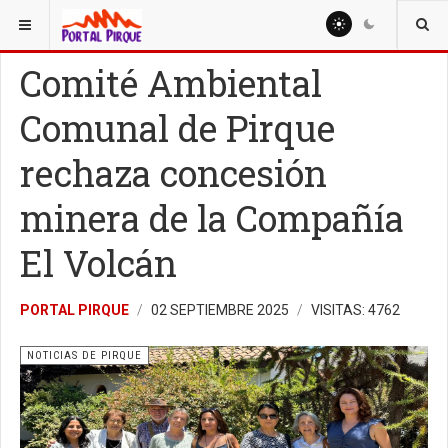
ESTÁ AQUÍ:
NOTICIAS
NOTICIAS DE PIRQUE
Comité Ambiental
Comunal de Pirque
rechaza concesión
minera de la Compañía
El Volcán
PORTAL PIRQUE
02 SEPTIEMBRE 2025
VISITAS: 4762
NOTICIAS DE PIRQUE