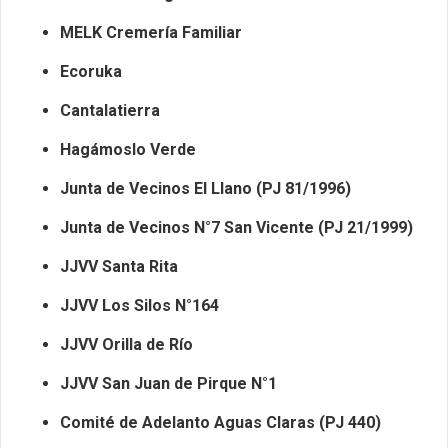
MELK Cremería Familiar
Ecoruka
Cantalatierra
Hagámoslo Verde
Junta de Vecinos El Llano (PJ 81/1996)
Junta de Vecinos N°7 San Vicente (PJ 21/1999)
JJVV Santa Rita
JJVV Los Silos N°164
JJVV Orilla de Río
JJVV San Juan de Pirque N°1
Comité de Adelanto Aguas Claras (PJ 440)