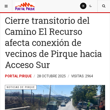
ESTÁ AQUÍ:
NOTICIAS
NOTICIAS DE PIRQUE
Cierre transitorio del
Camino El Recurso
afecta conexión de
vecinos de Pirque hacia
Acceso Sur
PORTAL PIRQUE
28 OCTUBRE 2025
VISITAS: 2964
NOTICIAS DE PIRQUE