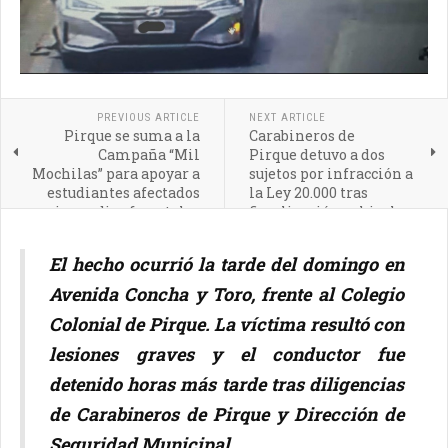
PREVIOUS ARTICLE
NEXT ARTICLE
Pirque se suma a la
Carabineros de
Campaña “Mil
Pirque detuvo a dos
Mochilas” para apoyar a
sujetos por infracción a
estudiantes afectados
la Ley 20.000 tras
por incendios forestales
fiscalización vehicular
El hecho ocurrió la tarde del domingo en
Avenida Concha y Toro, frente al
Colegio
Colonial de Pirque
. La víctima resultó con
lesiones graves y el conductor fue
detenido horas más tarde tras diligencias
de Carabineros de Pirque y Dirección de
Seguridad Municipal.