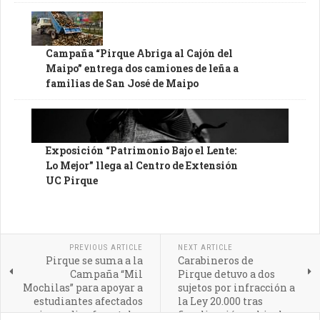
Campaña “Pirque Abriga al Cajón del
Maipo” entrega dos camiones de leña a
familias de San José de Maipo
Exposición “Patrimonio Bajo el Lente:
Lo Mejor” llega al Centro de Extensión
UC Pirque
PREVIOUS ARTICLE
NEXT ARTICLE
Pirque se suma a la
Carabineros de
Campaña “Mil
Pirque detuvo a dos
Mochilas” para apoyar a
sujetos por infracción a
estudiantes afectados
la Ley 20.000 tras
por incendios forestales
fiscalización vehicular