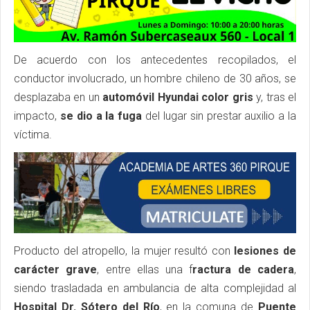
De acuerdo con los antecedentes recopilados, el
conductor involucrado, un hombre chileno de 30 años, se
desplazaba en un
automóvil Hyundai color gris
y, tras el
impacto,
se dio a la fuga
del lugar sin prestar auxilio a la
víctima.
Producto del atropello, la mujer resultó con
lesiones de
carácter grave
, entre ellas una f
ractura de cadera
,
siendo trasladada en ambulancia de alta complejidad al
Hospital Dr. Sótero del Río
, en la comuna de
Puente