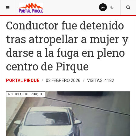
ESTÁ AQUÍ:
NOTICIAS
NOTICIAS DE PIRQUE
Conductor fue detenido
tras atropellar a mujer y
darse a la fuga en pleno
centro de Pirque
PORTAL PIRQUE
02 FEBRERO 2026
VISITAS: 4182
NOTICIAS DE PIRQUE