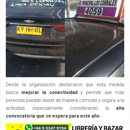
Desde la organización destacaron que esta medida
busca
mejorar la conectividad
y permitir que más
personas puedan asistir de manera cómoda y segura a la
actividad, especialmente considerando la
alta
convocatoria que se espera para este año.