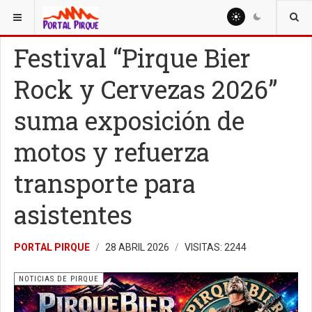
ESTÁ AQUÍ:
NOTICIAS
NOTICIAS DE PIRQUE
Festival “Pirque Bier
Rock y Cervezas 2026”
suma exposición de
motos y refuerza
transporte para
asistentes
PORTAL PIRQUE
28 ABRIL 2026
VISITAS: 2244
NOTICIAS DE PIRQUE