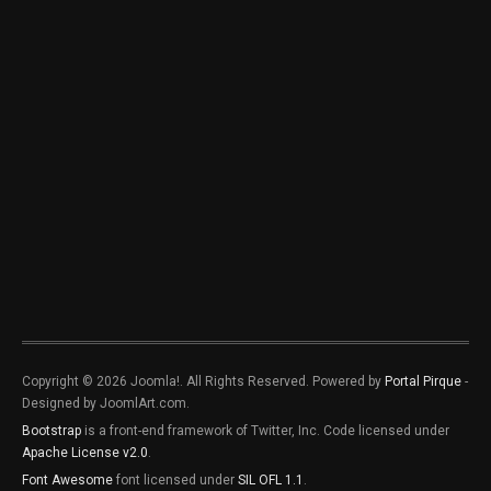
Copyright © 2026 Joomla!. All Rights Reserved. Powered by
Portal Pirque
-
Designed by JoomlArt.com.
Bootstrap
is a front-end framework of Twitter, Inc. Code licensed under
Apache License v2.0
.
Font Awesome
font licensed under
SIL OFL 1.1
.