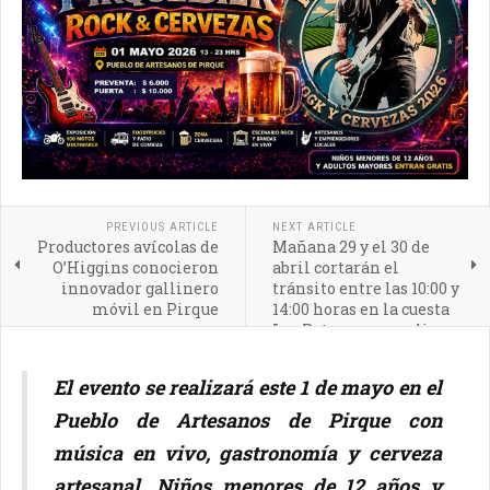
PREVIOUS ARTICLE
NEXT ARTICLE
Productores avícolas de
Mañana 29 y el 30 de
O’Higgins conocieron
abril cortarán el
innovador gallinero
tránsito entre las 10:00 y
móvil en Pirque
14:00 horas en la cuesta
Los Ratones por peligro
de derrumbes
El evento se realizará este 1 de mayo en el
Pueblo de Artesanos de Pirque con
música en vivo, gastronomía y cerveza
artesanal. Niños menores de 12 años y