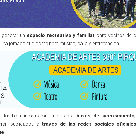
a generar un
espacio recreativo y familiar
para vecinos de di
n una jornada que combinará música, baile y entretención.
ón también informaron que habrá
buses de acercamiento
rán publicados a
través de las redes sociales oficiale
ue
.