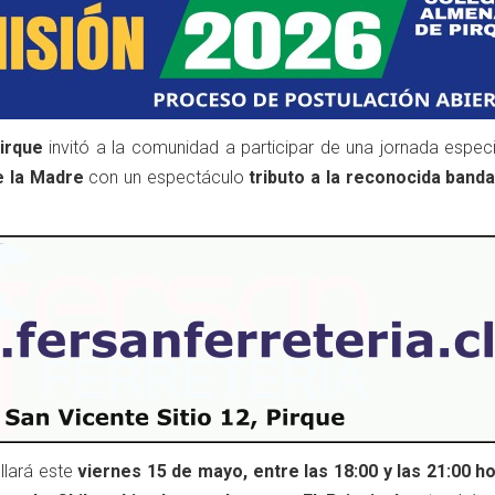
irque
invitó a la comunidad a participar de una jornada especi
e la Madre
con un espectáculo
tributo a la reconocida band
llará este
viernes 15 de mayo, entre las 18:00 y las 21:00 h