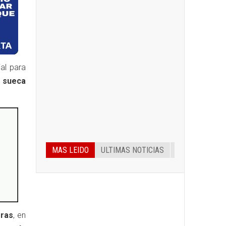
al para
a sueca
MAS LEIDO
ULTIMAS NOTICIAS
oras
, en