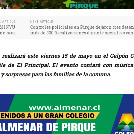
S ARTICLE
NEXT ARTICLE
l MINVU
Controles policiales en Pirque dejaron tres deten
 mejoras
más de 300 fiscalizaciones durante operativo con
e realizará este viernes 15 de mayo en el Galpón C
le de El Principal. El evento contará con música
 y sorpresas para las familias de la comuna.