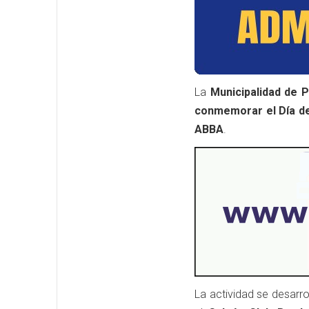
La
Municipalidad de P
conmemorar el Día d
ABBA
.
La actividad se desarro