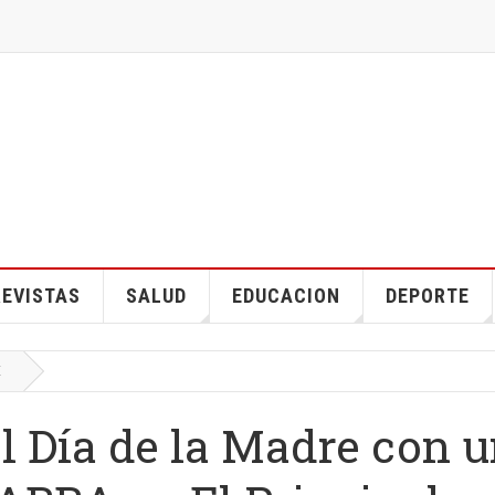
EVISTAS
SALUD
EDUCACION
DEPORTE
E
el Día de la Madre con 