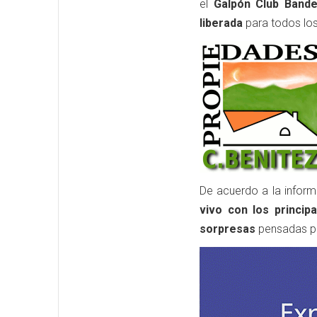
el
Galpón Club Bander
liberada
para todos los
De acuerdo a la informa
vivo con los princip
sorpresas
pensadas par