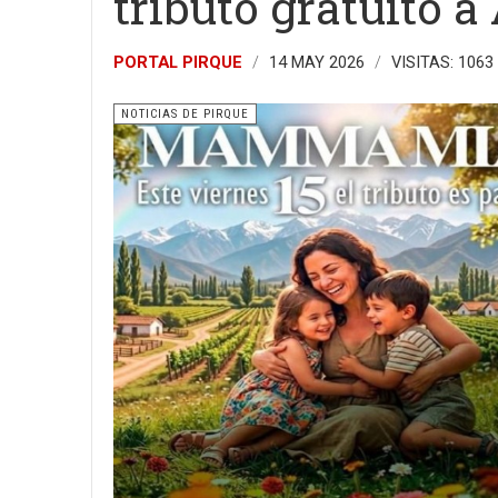
tributo gratuito a
PORTAL PIRQUE
14 MAY 2026
VISITAS: 1063
NOTICIAS DE PIRQUE