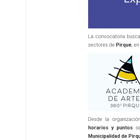
La convocatoria busc
sectores de
Pirque
, e
Desde la organizaci
horarios y puntos
se
Municipalidad de Pirq