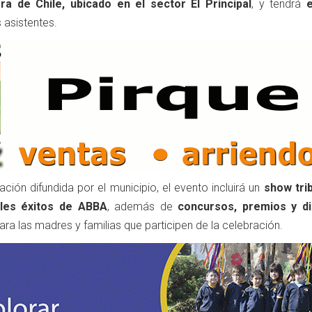
a de Chile, ubicado en el sector El Principal
, y tendrá
 asistentes.
ción difundida por el municipio, el evento incluirá un
show tri
ales éxitos de ABBA
, además de
concursos, premios y di
a las madres y familias que participen de la celebración.