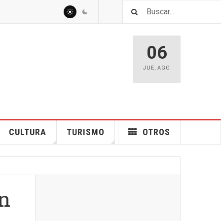
06
JUE
,
AGO
CULTURA
TURISMO
OTROS
un