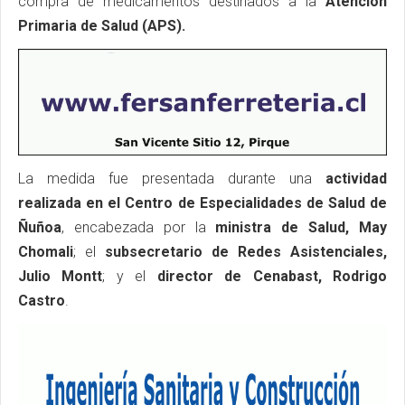
compra de medicamentos destinados a la
Atención
Primaria de Salud (APS).
La medida fue presentada durante una
actividad
realizada en el Centro de Especialidades de Salud de
Ñuñoa
, encabezada por la
ministra de Salud, May
Chomali
; el
subsecretario de Redes Asistenciales,
Julio Montt
; y el
director de Cenabast, Rodrigo
Castro
.