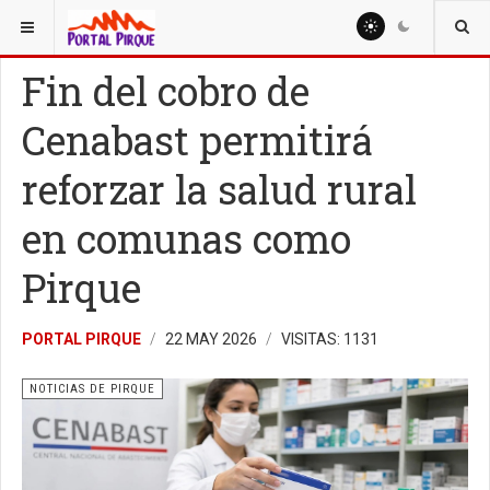
ESTÁ AQUÍ:
NOTICIAS
NOTICIAS DE PIRQUE
Fin del cobro de
Cenabast permitirá
reforzar la salud rural
en comunas como
Pirque
PORTAL PIRQUE
22 MAY 2026
VISITAS: 1131
NOTICIAS DE PIRQUE