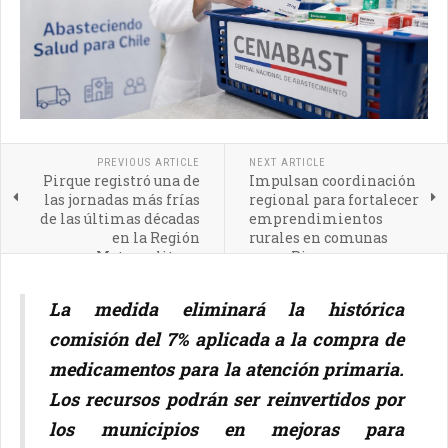
PREVIOUS ARTICLE
NEXT ARTICLE
Pirque registró una de
Impulsan coordinación
las jornadas más frías
regional para fortalecer
de las últimas décadas
emprendimientos
en la Región
rurales en comunas
Metropolitana
como Pirque
La medida eliminará la histórica
comisión del 7% aplicada a la compra de
medicamentos para la atención primaria.
Los recursos podrán ser reinvertidos por
los municipios en mejoras para