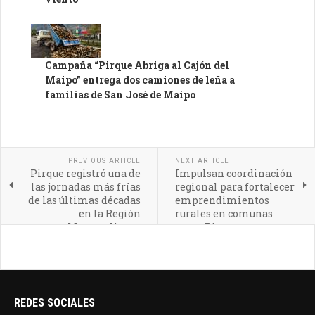
Campaña “Pirque Abriga al Cajón del
Maipo” entrega dos camiones de leña a
familias de San José de Maipo
PREVIOUS ARTICLE
NEXT ARTICLE
Pirque registró una de
Impulsan coordinación
las jornadas más frías
regional para fortalecer
de las últimas décadas
emprendimientos
en la Región
rurales en comunas
Metropolitana
como Pirque
REDES SOCIALES