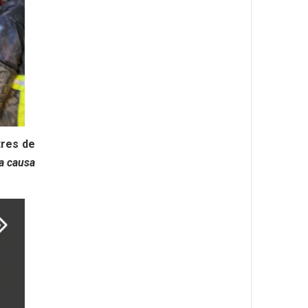
tres de
a causa