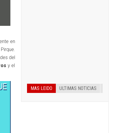
ente en
n Pirque.
ades del
ros
y el
MAS LEIDO
ULTIMAS NOTICIAS