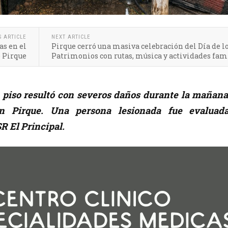
S ARTICLE
NEXT ARTICLE
as en el
Pirque cerró una masiva celebración del Día de l
 Pirque
Patrimonios con rutas, música y actividades fam
 piso resultó con severos daños durante la mañana
n Pirque. Una persona lesionada fue evaluad
R El Principal.