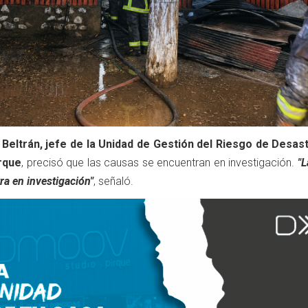
 Beltrán, jefe de la Unidad de Gestión del Riesgo de Desas
irque
, precisó que las causas se encuentran en investigación.
"L
ra en investigación"
, señaló.