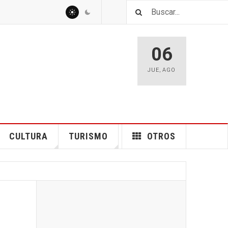
06
JUE
,
AGO
CULTURA
TURISMO
OTROS