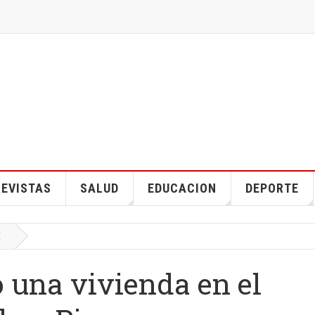
EVISTAS
SALUD
EDUCACION
DEPORTE
E
 una vivienda en el