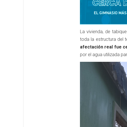
La vivienda, de tabiqu
toda la estructura del 
afectación real fue c
por el agua utilizada pa