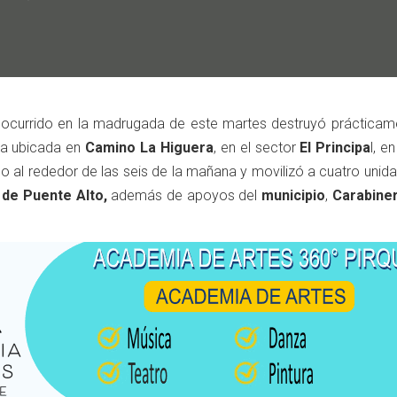
l ocurrido en la madrugada de este martes destruyó prácticam
nda ubicada en
Camino La Higuera
, en el sector
El Principa
l, e
ado al rededor de las seis de la mañana y movilizó a cuatro unid
de Puente Alto,
además de apoyos del
municipio
,
Carabine