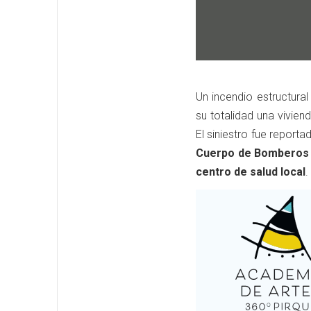
Un incendio estructura
su totalidad una vivie
El siniestro fue report
Cuerpo de Bomberos 
centro de salud local
.