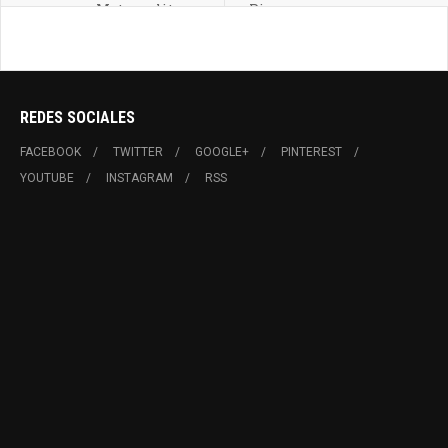
Metropolitana
Pirque
REDES SOCIALES
FACEBOOK
TWITTER
GOOGLE+
PINTEREST
YOUTUBE
INSTAGRAM
RSS