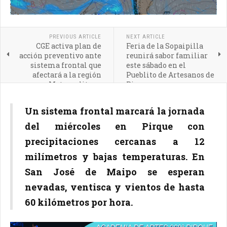
PREVIOUS ARTICLE
NEXT ARTICLE
CGE activa plan de
Feria de la Sopaipilla
acción preventivo ante
reunirá sabor familiar
sistema frontal que
este sábado en el
afectará a la región
Pueblito de Artesanos de
Metropolitana
Pirque
Un sistema frontal marcará la jornada
del miércoles en Pirque con
precipitaciones cercanas a 12
milímetros y bajas temperaturas. En
San José de Maipo se esperan
nevadas, ventisca y vientos de hasta
60 kilómetros por hora.