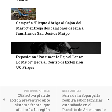
Campaña “Pirque Abriga al Cajón del
Maipo” entrega dos camiones de leña a
familias de San José de Maipo
Exposición “Patrimonio Bajo el Lente:
Lo Mejor” llega al Centro de Extensión
UC Pirque
PREVIOUS ARTICLE
NEXT ARTICLE
CGE activa plan de
Feria de la Sopaipilla
acción preventivo ante
reunirá sabor familiar
sistema frontal que
este sábado en el
afectará a la región
Pueblito de Artesanos de