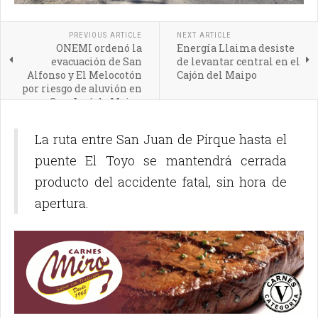
PREVIOUS ARTICLE
NEXT ARTICLE
ONEMI ordenó la
Energía Llaima desiste
evacuación de San
de levantar central en el
Alfonso y El Melocotón
Cajón del Maipo
por riesgo de aluvión en
San José de Maipo
La ruta entre San Juan de Pirque hasta el
puente El Toyo se mantendrá cerrada
producto del accidente fatal, sin hora de
apertura.