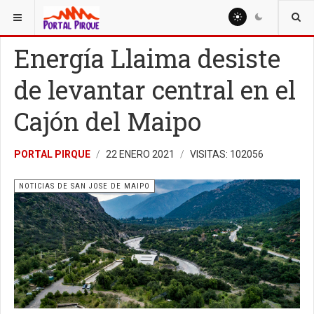
ESTÁ AQUÍ:
NOTICIAS
NOTICIAS DE SAN JOSE DE MAIPO
Energía Llaima desiste
de levantar central en el
Cajón del Maipo
PORTAL PIRQUE
22 ENERO 2021
VISITAS: 102056
NOTICIAS DE SAN JOSE DE MAIPO