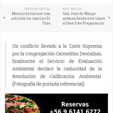
PREVIOUS ARTICLE
NEXT ARTICLE
Motorista fallece tras
San José de Maipo
colisión en camino El
avanza desde este lunes
Toyo
a Fase 3 de Preparación
Un conflicto llevado a la Corte Suprema
por la congregación Carmelitas Descalzas,
finalmente el Servicio de Evaluación
Ambiental declaró la caducidad de la
Resolución de Calificación Ambiental.
(Fotografía de portada referencial)