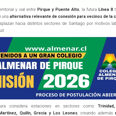
ritorial y vial entre
Pirque y Puente Alto
, la futura
Línea 8
t
n una
alternativa relevante de conexión para vecinos de la
splazan hacia distintos sectores de Santiago por motivos lab
ud.
uctura considera estaciones en sectores como
Trinidad
artínez, Quilín, Grecia y Los Leones
, creando además