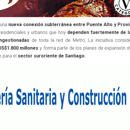
 una
nueva conexión subterránea entre Puente Alto y Provi
residenciales y urbanos que hoy
dependen fuertemente de l
ngestionadas
de toda la red de Metro. La iniciativa consid
US$1.800 millones
y forma parte de los planes de expansión de
o para el
sector suroriente de Santiago.