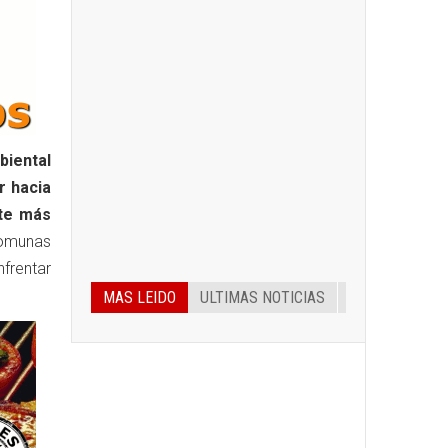
biental
 hacia
rte más
comunas
frentar
MAS LEIDO
ULTIMAS NOTICIAS