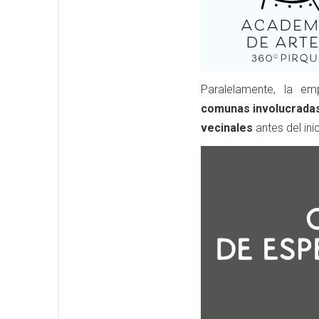
Paralelamente, la emp
comunas involucrada
vecinales
antes del ini