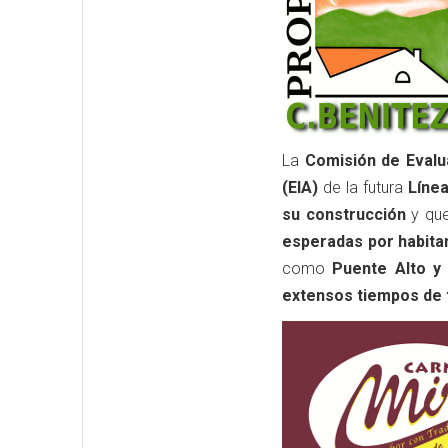
La
Comisión de Evalu
(EIA)
de la futura
Línea
su construcción
y que
esperadas por habita
como
Puente Alto y 
extensos tiempos de 