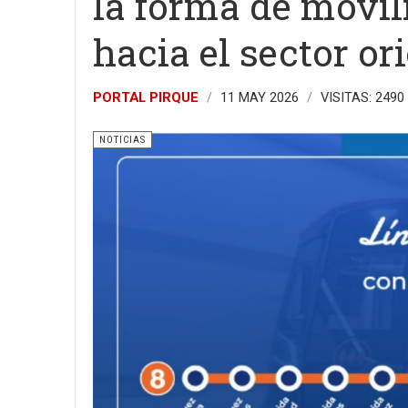
la forma de movil
hacia el sector or
PORTAL PIRQUE
11 MAY 2026
VISITAS: 2490
NOTICIAS