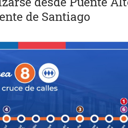
izarse desde Puente Alt
iente de Santiago