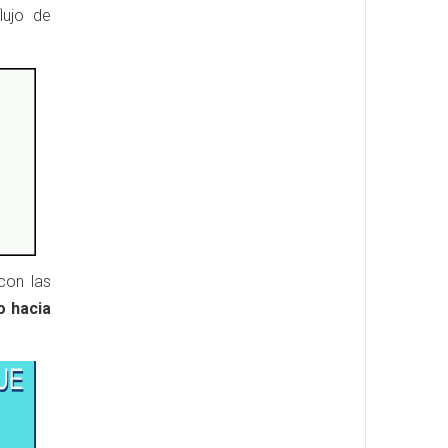
lujo de
con las
o hacia