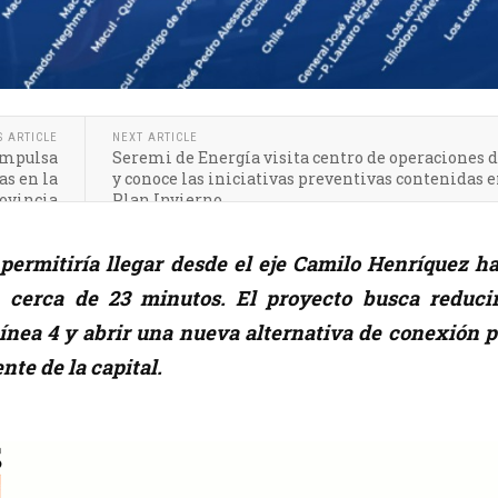
S ARTICLE
NEXT ARTICLE
impulsa
Seremi de Energía visita centro de operaciones 
s en la
y conoce las iniciativas preventivas contenidas e
ovincia
Plan Invierno
 permitiría llegar desde el eje Camilo Henríquez h
 cerca de 23 minutos. El proyecto busca reducir
ínea 4 y abrir una nueva alternativa de conexión p
ente de la capital.