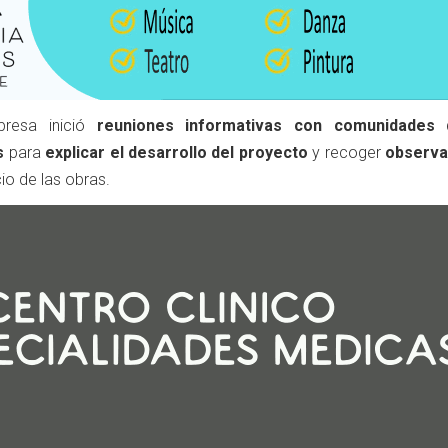
resa inició
reuniones informativas con comunidades 
s
para
explicar el desarrollo del proyecto
y recoger
observa
cio de las obras.