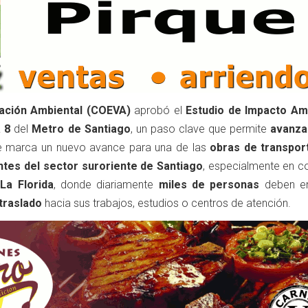
ación Ambiental (COEVA)
aprobó el
Estudio de Impacto Am
 8
del
Metro de Santiago
, un paso clave que permite
avanzar
 marca un nuevo avance para una de las
obras de transpo
ntes del sector suroriente de Santiago
, especialmente en 
La Florida
, donde diariamente
miles de personas
deben en
traslado
hacia sus trabajos, estudios o centros de atención.