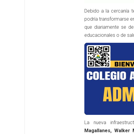
Debido a la cercanía ter
podría transformarse e
que diariamente se de
educacionales o de sal
La nueva infraestr
Magallanes, Walker M