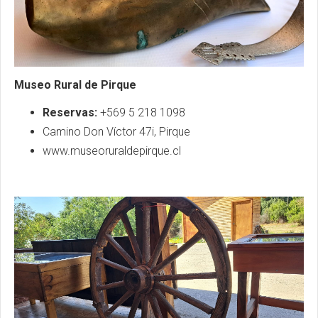
Museo Rural de Pirque
Reservas:
+569 5 218 1098
Camino Don Víctor 47i, Pirque
www.museoruraldepirque.cl