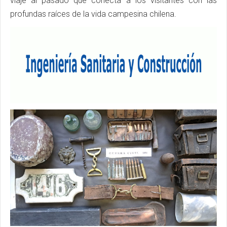
viaje al pasado que conecta a los visitantes con las
profundas raíces de la vida campesina chilena.