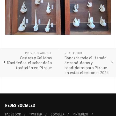
PREVIOUS ARTICLE
NEXT ARTICLE
Casitas y Galletas
Conozca todo el listado
Navideñas: el sabor de la
de candidatos y
tradición en Pirque
candidatas para Pirque
en estas elecciones 2024
REDES SOCIALES
FACEBOOK
TWITTER
GOOGLE+
PINTEREST