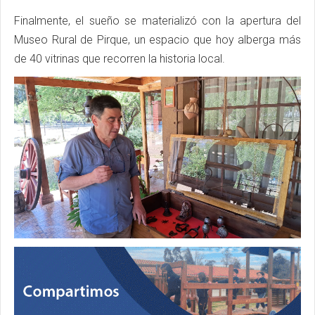
Finalmente, el sueño se materializó con la apertura del
Museo Rural de Pirque, un espacio que hoy alberga más
de 40 vitrinas que recorren la historia local.